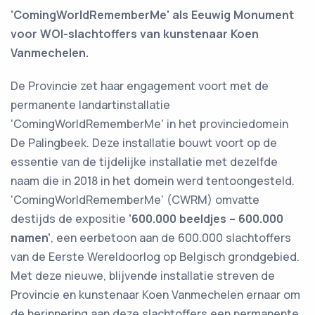
'ComingWorldRememberMe' als Eeuwig Monument
voor WOI-slachtoffers van kunstenaar Koen
Vanmechelen.
De Provincie zet haar engagement voort met de
permanente landartinstallatie
'ComingWorldRememberMe' in het provinciedomein
De Palingbeek. Deze installatie bouwt voort op de
essentie van de tijdelijke installatie met dezelfde
naam die in 2018 in het domein werd tentoongesteld.
'ComingWorldRememberMe' (CWRM) omvatte
destijds de expositie
'600.000 beeldjes – 600.000
namen'
, een eerbetoon aan de 600.000 slachtoffers
van de Eerste Wereldoorlog op Belgisch grondgebied.
Met deze nieuwe, blijvende installatie streven de
Provincie en kunstenaar Koen Vanmechelen ernaar om
de herinnering aan deze slachtoffers een permanente