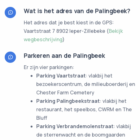
Wat is het adres van de Palingbeek?
Het adres dat je best kiest in de GPS:
Vaartstraat 7 8902 Ieper-Zillebeke (
Bekijk
wegbeschrijving
)
Parkeren aan de Palingbeek
Er zijn vier parkingen:
Parking Vaartstraat
: vlakbij het
bezoekerscentrum, de milieuboerderij en
Chester Farm Cemetery
Parking Palingbeekstraat
: vlakbij het
restaurant, het speelbos, CWRM en The
Bluff
Parking Verbrandemolenstraat
: vlakbij
de sterrenwacht en de boomgaarden