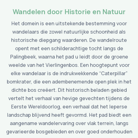
Wandelen door Historie en Natuur
Het domein is een uitstekende bestemming voor
wandelaars die zowel natuurlijke schoonheid als
historische diepgang waarderen. De wandelroute
opent met een schilderachtige tocht langs de
Palingbeek, waarna het pad u leidt door de groene
weelde van het Vierlingenbos. Een hoogtepunt voor
elke wandelaar is de indrukwekkende “Caterpillar”
bomkrater, die een adembenemende open plek in het
dichte bos creëert. Dit historisch beladen gebied
vertelt het verhaal van hevige gevechten tijdens de
Eerste Wereldoorlog, een verhaal dat het Ieperse
landschap blijvend heeft gevormd. Het pad biedt een
aangename wandelervaring over vlak terrein, langs
gevarieerde bosgebieden en over goed onderhouden