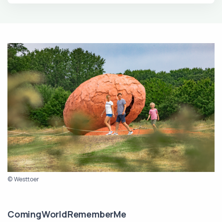
© Westtoer
ComingWorldRememberMe