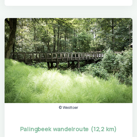
© Westtoer
Palingbeek wandelroute (12,2 km)