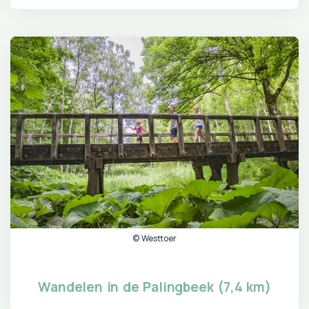
© Westtoer
Wandelen in de Palingbeek (7,4 km)