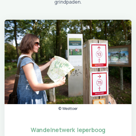
grindpaden.
© Westtoer
Wandelnetwerk Ieperboog