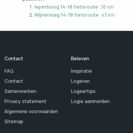
Ieperboog 14-18 fietsroute
: 36 km
Mijnenslag 14-18 fietsroute
: 43 km
Contact
Beleven
FAQ
Inspiratie
Contact
Logeren
Samenwerken
Logeertips
Privacy statement
Logie aanmelden
Algemene voorwaarden
Sitemap