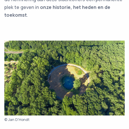
plek te geven in
onze historie, het heden en de
toekomst
.
© Jan D'Hondt