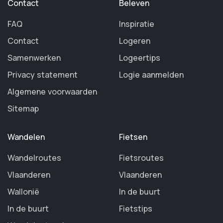
Contact
Beleven
FAQ
Inspiratie
Contact
Logeren
Samenwerken
Logeertips
Privacy statement
Logie aanmelden
Algemene voorwaarden
Sitemap
Wandelen
Fietsen
Wandelroutes
Fietsroutes
Vlaanderen
Vlaanderen
Wallonië
In de buurt
In de buurt
Fietstips