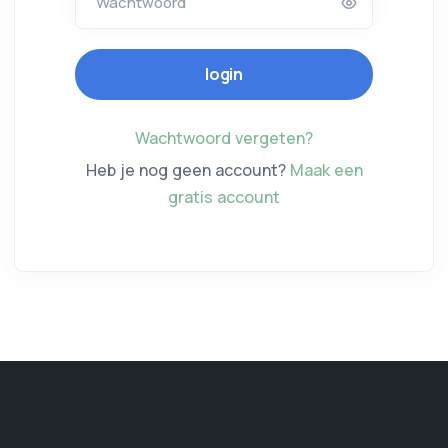
Wachtwoord
Wachtwoord vergeten?
Heb je nog geen account?
Maak een
gratis account