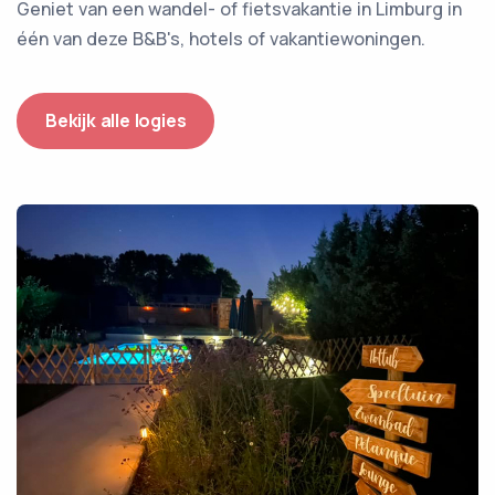
Geniet van een wandel- of fietsvakantie in Limburg in
één van deze B&B's, hotels of vakantiewoningen.
Bekijk alle logies