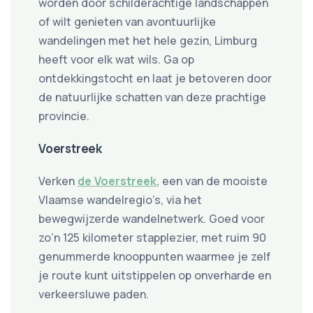
worden door schilderachtige landschappen
of wilt genieten van avontuurlijke
wandelingen met het hele gezin, Limburg
heeft voor elk wat wils. Ga op
ontdekkingstocht en laat je betoveren door
de natuurlijke schatten van deze prachtige
provincie.
Voerstreek
Verken
de Voerstreek
, een van de mooiste
Vlaamse wandelregio’s, via het
bewegwijzerde wandelnetwerk. Goed voor
zo’n 125 kilometer stapplezier, met ruim 90
genummerde knooppunten waarmee je zelf
je route kunt uitstippelen op onverharde en
verkeersluwe paden.