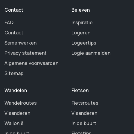
Contact
Beleven
FAQ
Inspiratie
Contact
Logeren
Samenwerken
Logeertips
Privacy statement
Logie aanmelden
Algemene voorwaarden
Sitemap
Wandelen
Fietsen
Wandelroutes
Fietsroutes
Vlaanderen
Vlaanderen
Wallonië
In de buurt
In de buurt
Fietstips