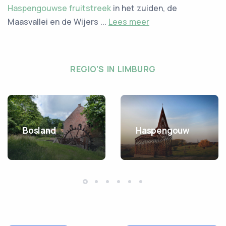
Haspengouwse fruitstreek
in het zuiden, de
Maasvallei en de Wijers ...
Lees meer
REGIO'S IN LIMBURG
Bosland
Haspengouw