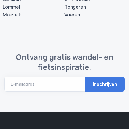
Lommel
Tongeren
Maaseik
Voeren
Ontvang gratis wandel- en
fietsinspiratie.
E-mailadres