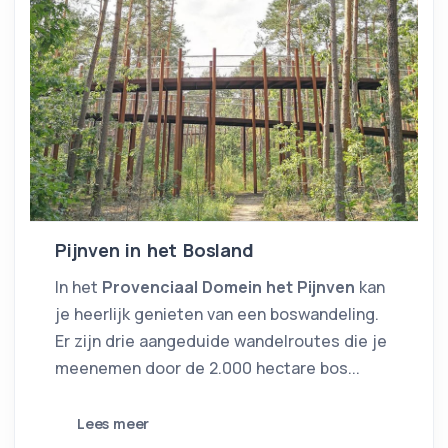
Pijnven in het Bosland
In het
Provenciaal Domein het Pijnven
kan
je heerlijk genieten van een boswandeling.
Er zijn drie aangeduide wandelroutes die je
meenemen door de 2.000 hectare bos...
Lees meer