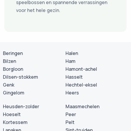
speelbossen en spannende verrassingen
voor het hele gezin.
Beringen
Halen
Bilzen
Ham
Borgloon
Hamont-achel
Dilsen-stokkem
Hasselt
Genk
Hechtel-eksel
Gingelom
Heers
Heusden-zolder
Maasmechelen
Hoeselt
Peer
Kortessem
Pelt
Lanaken
Sint-truiden