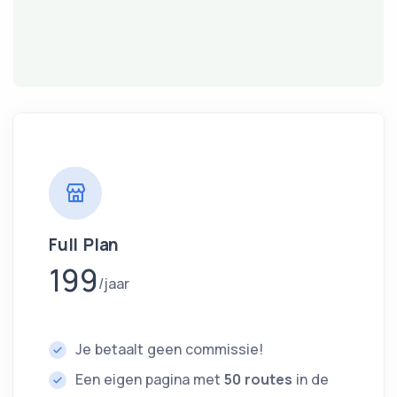
Full Plan
199
jaar
Je betaalt geen commissie!
Een eigen pagina met
50 routes
in de