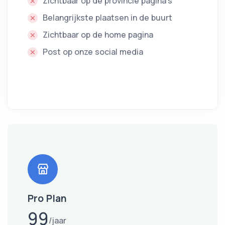
Zichtbaar op de provincie pagina's
Belangrijkste plaatsen in de buurt
Zichtbaar op de home pagina
Post op onze social media
Pro Plan
99
jaar