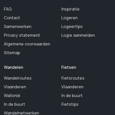
FAQ
Inspiratie
Contact
Logeren
Samenwerken
Logeertips
Privacy statement
Logie aanmelden
Algemene voorwaarden
Sitemap
Wandelen
Fietsen
Wandelroutes
Fietsroutes
Vlaanderen
Vlaanderen
Wallonië
In de buurt
In de buurt
Fietstips
Wandelnetwerken