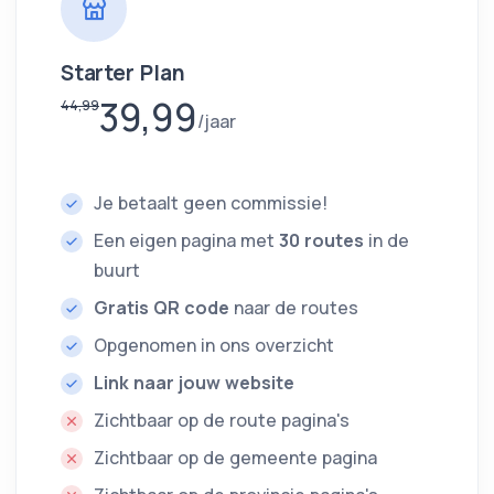
Starter Plan
39,99
44,99
jaar
Je betaalt geen commissie!
Een eigen pagina met
30 routes
in de
buurt
Gratis QR code
naar de routes
Opgenomen in ons overzicht
Link naar jouw website
Zichtbaar op de route pagina's
Zichtbaar op de gemeente pagina