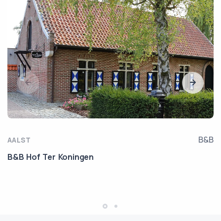
B&B
AALST
B&B Hof Ter Koningen