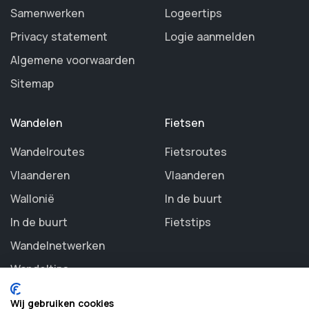
Samenwerken
Logeertips
Privacy statement
Logie aanmelden
Algemene voorwaarden
Sitemap
Wandelen
Fietsen
Wandelroutes
Fietsroutes
Vlaanderen
Vlaanderen
Wallonië
In de buurt
In de buurt
Fietstips
Wandelnetwerken
Wandeltips
Wij gebruiken cookies