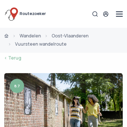
Routezoeker
Wandelen
Oost-Vlaanderen
Vuursteen wandelroute
< Terug
8.7