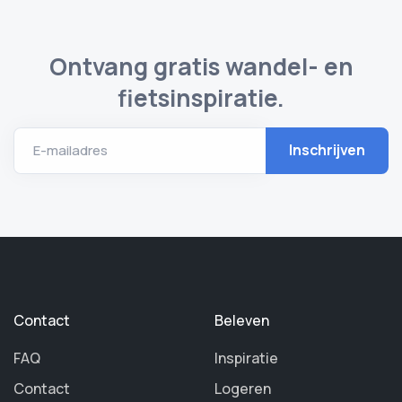
Ontvang gratis wandel- en
fietsinspiratie.
E-mailadres
Contact
Beleven
FAQ
Inspiratie
Contact
Logeren