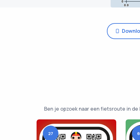
0
0.0
Downlo
Ben je opzoek naar een fietsroute in de 
27
6