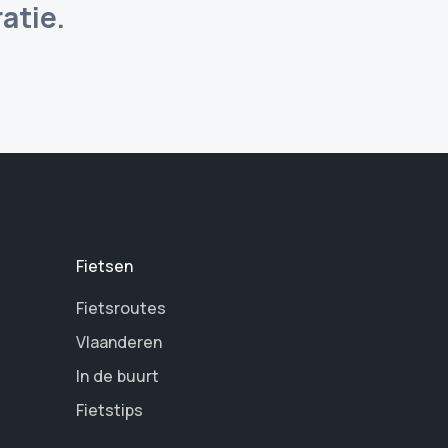
atie.
Fietsen
Fietsroutes
Vlaanderen
In de buurt
Fietstips