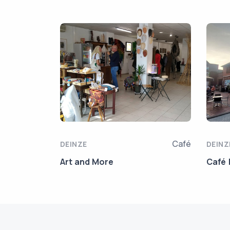
Café
DEINZE
DEINZ
Art and More
Café 