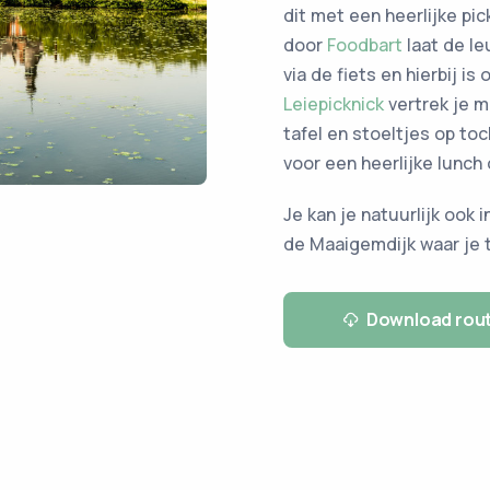
dit met een heerlijke pi
door
Foodbart
laat de l
via de fiets en hierbij i
Leiepicknick
vertrek je m
tafel en stoeltjes op to
voor een heerlijke lunch 
Je kan je natuurlijk ook 
de Maaigemdijk waar je t
Download rou