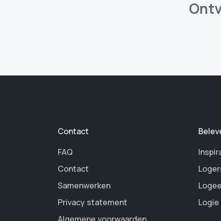
Ontv
Contact
Belev
FAQ
Inspir
Contact
Loger
Samenwerken
Logee
Privacy statement
Logie
Algemene voorwaarden