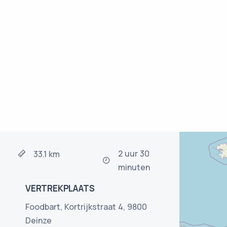
2 uur 30
33.1 km
minuten
VERTREKPLAATS
Foodbart, Kortrijkstraat 4, 9800
Deinze