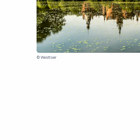
© Westtoer