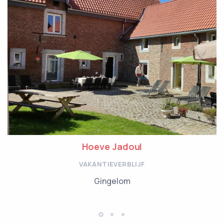
Hoeve Jadoul
VAKANTIEVERBLIJF
Gingelom