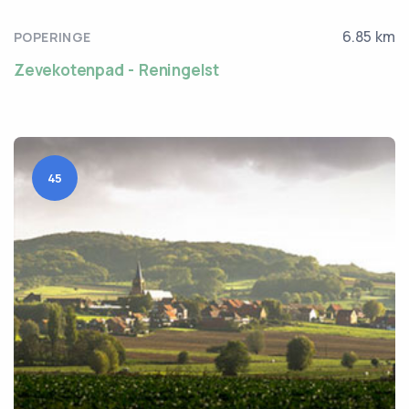
6.85 km
POPERINGE
Zevekotenpad - Reningelst
45