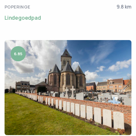
9.8 km
POPERINGE
Lindegoedpad
6.85