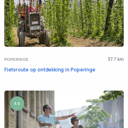
37.7 km
POPERINGE
Fietsroute op ontdekking in Poperinge
5.5