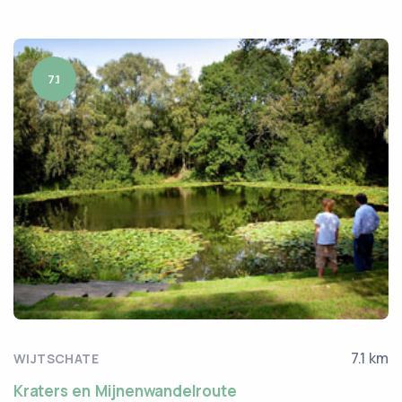
7.1
7.1 km
WIJTSCHATE
Kraters en Mijnenwandelroute