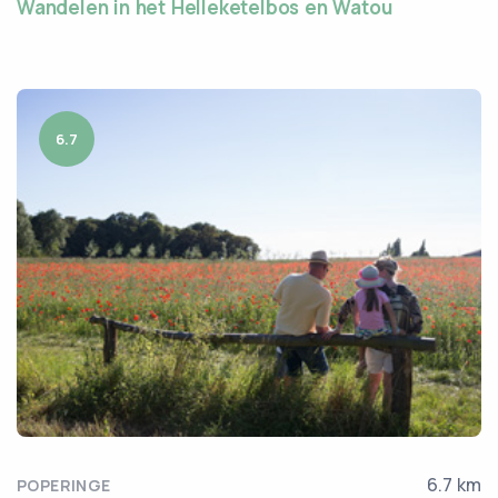
Wandelen in het Helleketelbos en Watou
6.7
6.7 km
POPERINGE