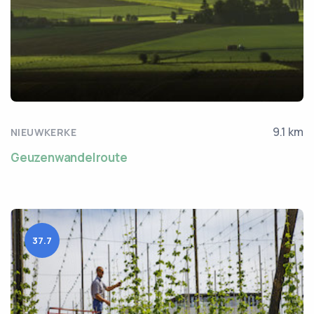
9.1 km
NIEUWKERKE
Geuzenwandelroute
37.7