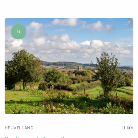
11
11 km
HEUVELLAND