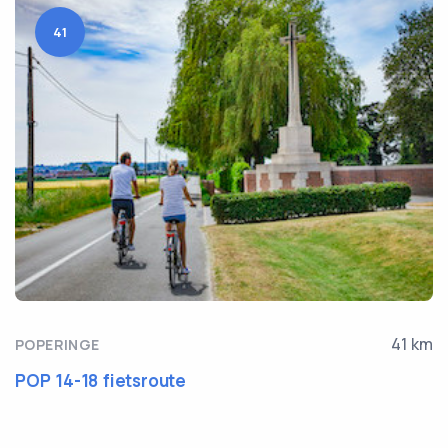
41
41 km
POPERINGE
POP 14-18 fietsroute