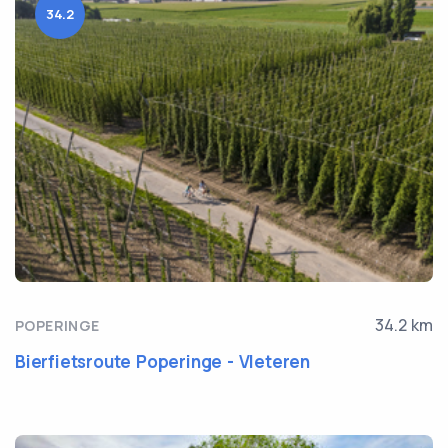
34.2
34.2 km
POPERINGE
Bierfietsroute Poperinge - Vleteren