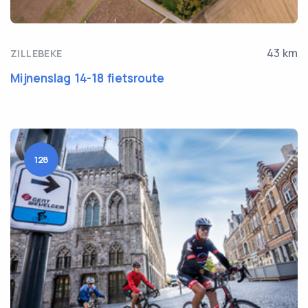
43 km
ZILLEBEKE
Mijnenslag 14-18 fietsroute
128