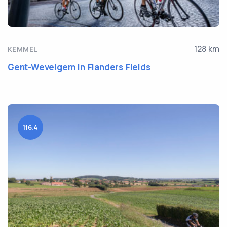
128 km
KEMMEL
Gent-Wevelgem in Flanders Fields
116.4