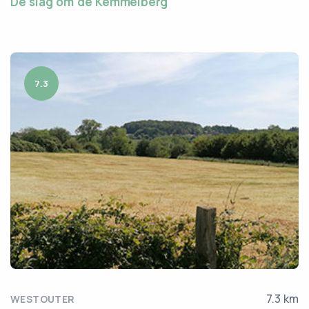
De slag om de Kemmelberg
7.3
7.3 km
WESTOUTER