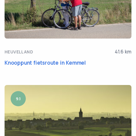
41.6 km
HEUVELLAND
Knooppunt fietsroute in Kemmel
9.1