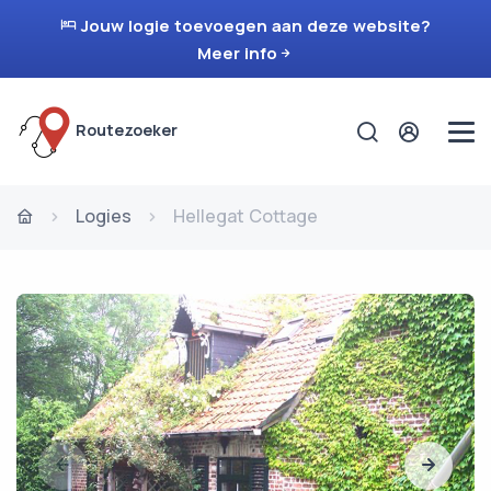
Jouw logie toevoegen aan deze website?
Meer info
Routezoeker
Logies
Hellegat Cottage