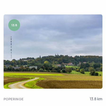
13.8
13.8 km
POPERINGE