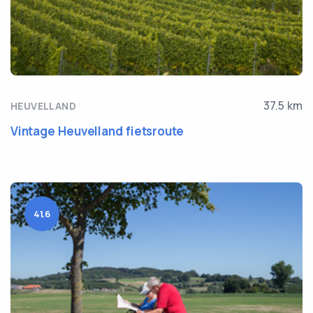
37.5 km
HEUVELLAND
Vintage Heuvelland fietsroute
41.6