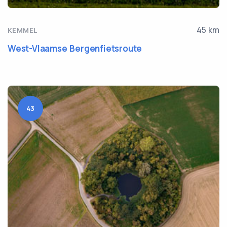
45 km
KEMMEL
West-Vlaamse Bergenfietsroute
43