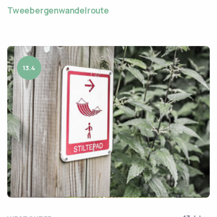
Tweebergenwandelroute
13.4