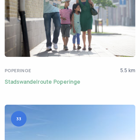
5.5 km
POPERINGE
Stadswandelroute Poperinge
33