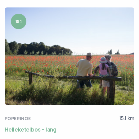
15.1
15.1 km
POPERINGE
Helleketelbos - lang