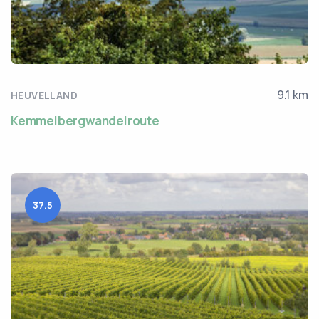
9.1 km
HEUVELLAND
Kemmelbergwandelroute
37.5