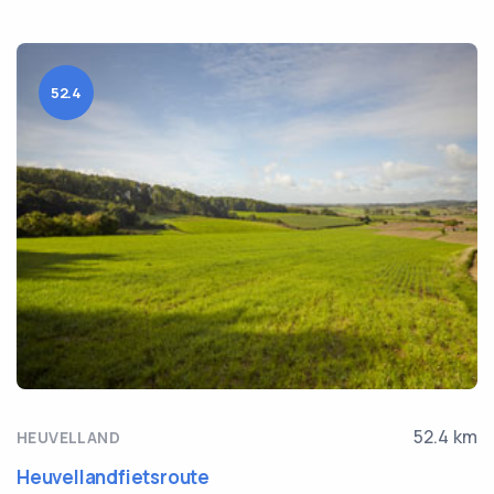
52.4
52.4 km
HEUVELLAND
Heuvellandfietsroute