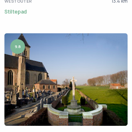
13.4 km
WESTOUTER
Stiltepad
9.8