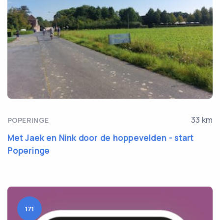
33 km
POPERINGE
Met Jaek en Nink door de hoppevelden - start
Poperinge
171