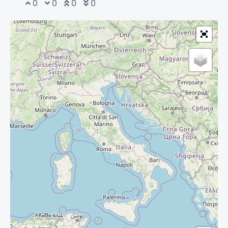
0
0
0
0