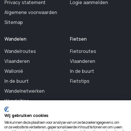
Privacy statement
Logie aanmelden
Algemene voorwaarden
Sitemap
Wandelen
Fietsen
Wandelroutes
Fietsroutes
Vlaanderen
Vlaanderen
Wallonië
In de buurt
In de buurt
Fietstips
Wandelnetwerken
Wandeltips
Wij gebruiken cookies
We kunnen deze plaatsen voor analyse van onze bezoekersgegevens, om
onze website te verbeteren, gepersonaliseerde inhoud te tonen en om u een