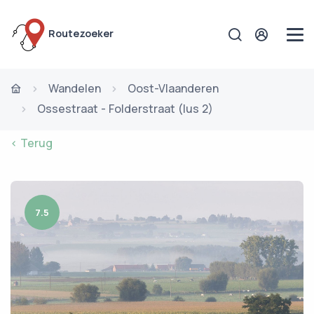
Routezoeker
Wandelen
Oost-Vlaanderen
Ossestraat - Folderstraat (lus 2)
< Terug
7.5