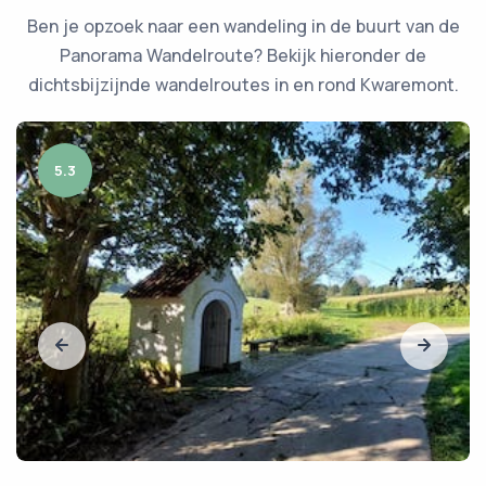
Ben je opzoek naar een wandeling in de buurt van de
Panorama Wandelroute? Bekijk hieronder de
dichtsbijzijnde wandelroutes in en rond Kwaremont.
5.3