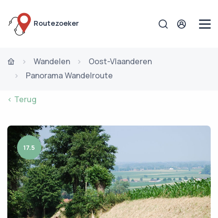
Routezoeker
Wandelen
Oost-Vlaanderen
Panorama Wandelroute
< Terug
17.5