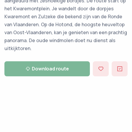
aangeduid met zeshoekige bordjes. De route start op
het Kwaremontplein. Je wandelt door de dorpjes
Kwaremont en Zulzeke die bekend zijn van de Ronde
van Vlaanderen. Op de Hotond, de hoogste heuveltop
van Oost-Vlaanderen, kan je genieten van een prachtig
panorama. De oude windmolen doet nu dienst als
uitkijktoren.
Download route