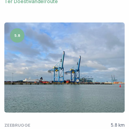
Ter Doestwandelroute
5.8
5.8 km
ZEEBRUGGE