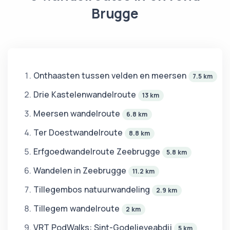
Brugge
Onthaasten tussen velden en meersen
7.5 km
Drie Kastelenwandelroute
13 km
Meersen wandelroute
6.8 km
Ter Doestwandelroute
8.8 km
Erfgoedwandelroute Zeebrugge
5.8 km
Wandelen in Zeebrugge
11.2 km
Tillegembos natuurwandeling
2.9 km
Tillegem wandelroute
2 km
VRT PodWalks: Sint-Godelieveabdij
5 km