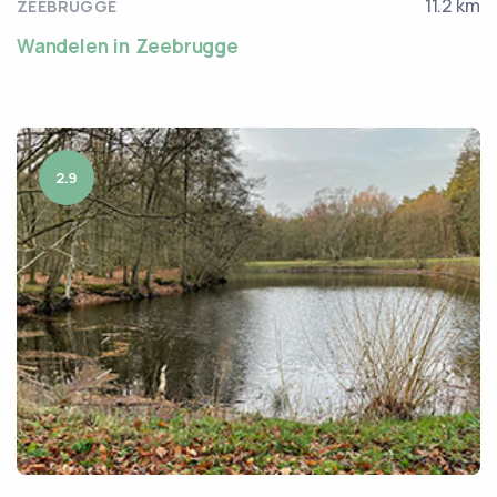
11.2 km
ZEEBRUGGE
Wandelen in Zeebrugge
2.9