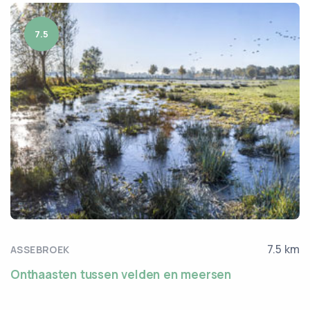
7.5
7.5 km
ASSEBROEK
Onthaasten tussen velden en meersen