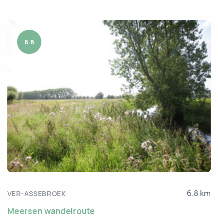
6.8
6.8 km
VER-ASSEBROEK
Meersen wandelroute