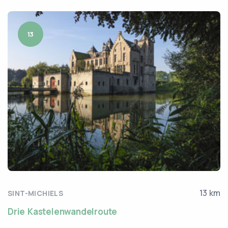
13
13 km
SINT-MICHIELS
Drie Kastelenwandelroute