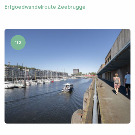
Erfgoedwandelroute Zeebrugge
11.2