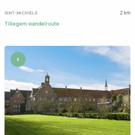
2 km
SINT-MICHIELS
Tillegem wandelroute
5