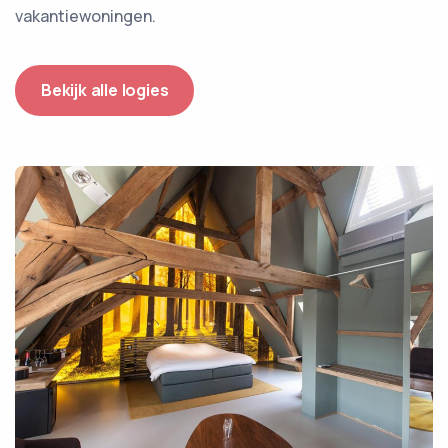
vakantiewoningen.
Bekijk alle logies