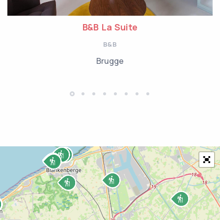
B&B La Suite
B&B
Brugge