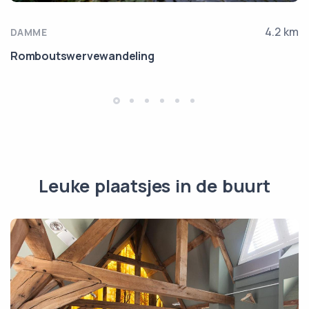
4.2 km
DAMME
Romboutswervewandeling
Leuke plaatsjes in de buurt