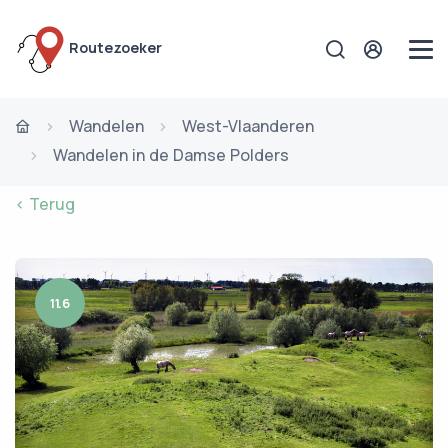
Routezoeker
Wandelen
West-Vlaanderen
Wandelen in de Damse Polders
< Terug
11.6