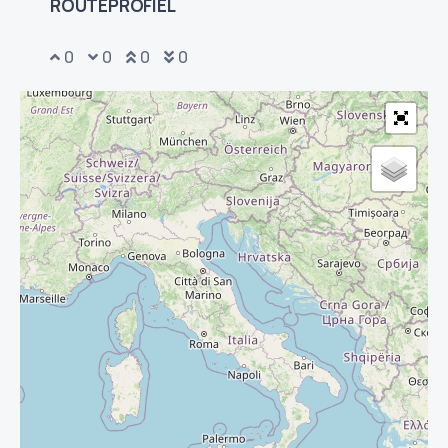
ROUTEPROFIEL
0
0
0
0