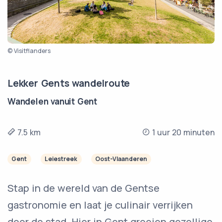
© Visitflanders
Lekker Gents wandelroute
Wandelen vanuit Gent
7.5 km
1 uur 20 minuten
Gent
Leiestreek
Oost-Vlaanderen
Stap in de wereld van de Gentse
gastronomie en laat je culinair verrijken
door de stad. Hier in Gent groeien gezellige