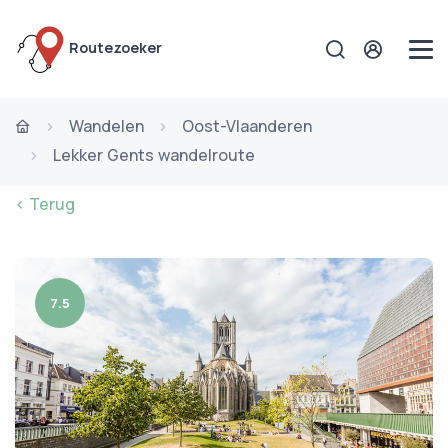
Routezoeker
Wandelen
Oost-Vlaanderen
Lekker Gents wandelroute
< Terug
7.5