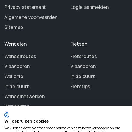
Privacy statement
Logie aanmelden
Algemene voorwaarden
Sitemap
Wandelen
Fietsen
Wandelroutes
Fietsroutes
Vlaanderen
Vlaanderen
Wallonië
In de buurt
In de buurt
Fietstips
Wandelnetwerken
Wandeltips
Wij gebruiken cookies
We kunnen deze plaatsen voor analyse van onze bezoekersgegevens, om