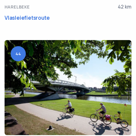
42 km
HARELBEKE
Vlasleiefietsroute
44