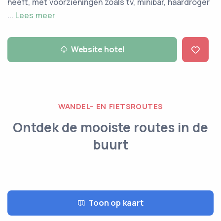
heeft, met voorzieningen zoals tv, minibar, haardroger
...
Lees meer
Website hotel
WANDEL- EN FIETSROUTES
Ontdek de mooiste routes in de
buurt
Toon op kaart