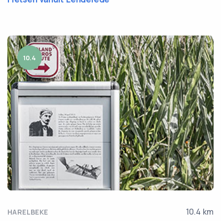
10.4
10.4 km
HARELBEKE