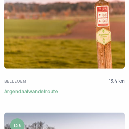
13.4 km
BELLEGEM
Argendaalwandelroute
12.8