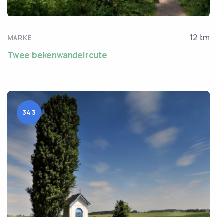
12 km
MARKE
Twee bekenwandelroute
34.3