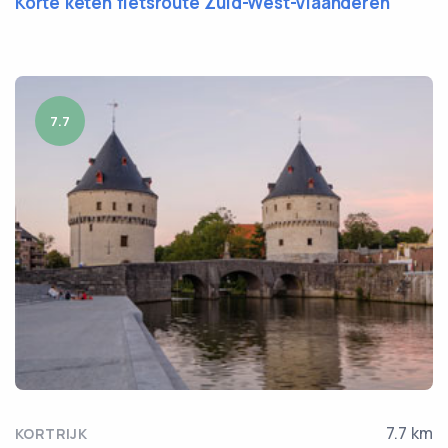
Korte keten fietsroute Zuid-West-Vlaanderen
7.7
7.7 km
KORTRIJK