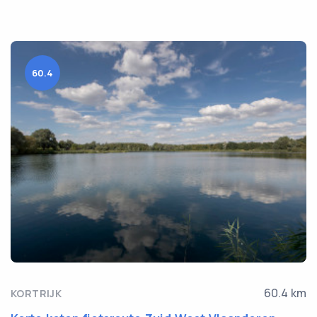
60.4
60.4 km
KORTRIJK