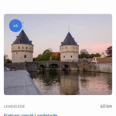
40
40 km
LENDELEDE
Fietsen vanuit Lendelede