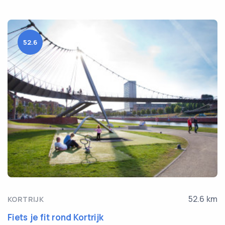
52.6
52.6 km
KORTRIJK
Fiets je fit rond Kortrijk