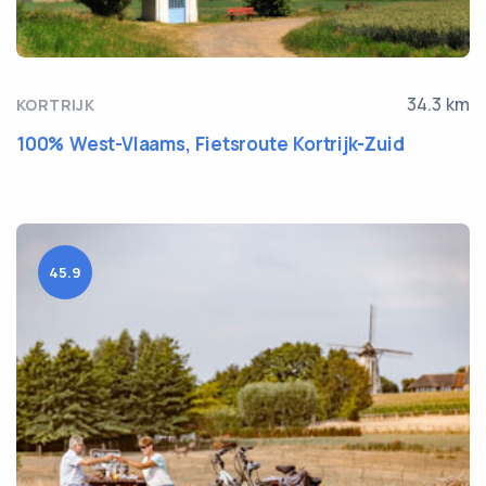
34.3 km
KORTRIJK
100% West-Vlaams, Fietsroute Kortrijk-Zuid
45.9