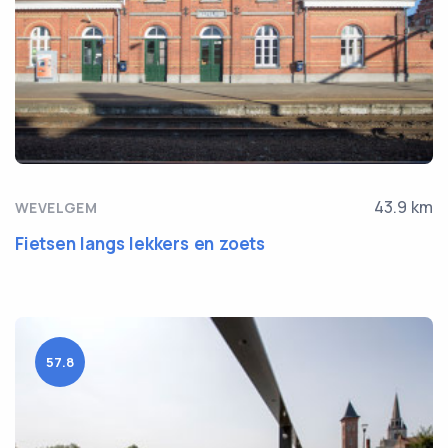
43.9 km
WEVELGEM
Fietsen langs lekkers en zoets
57.8