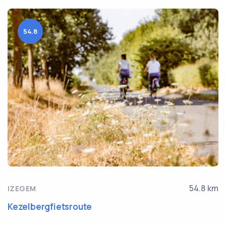
54.8
54.8 km
IZEGEM
Kezelbergfietsroute