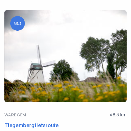
48.3
48.3 km
WAREGEM
Tiegembergfietsroute