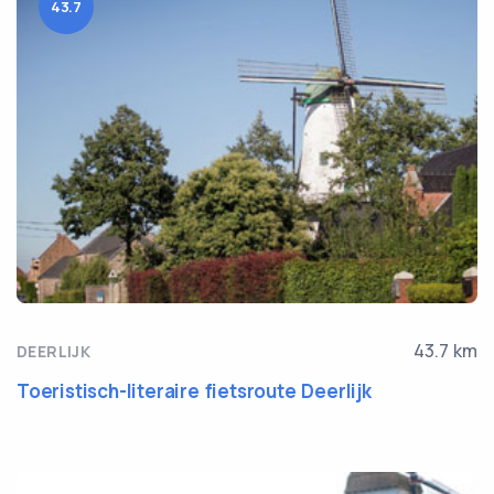
43.7
43.7 km
DEERLIJK
Toeristisch-literaire fietsroute Deerlijk