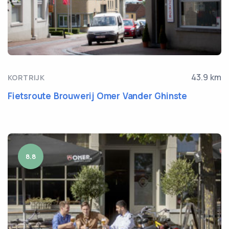
43.9 km
KORTRIJK
Fietsroute Brouwerij Omer Vander Ghinste
8.8