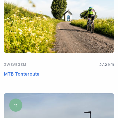
37.2 km
ZWEVEGEM
MTB Tonteroute
13