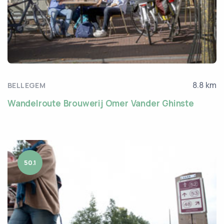
8.8 km
BELLEGEM
Wandelroute Brouwerij Omer Vander Ghinste
50.1