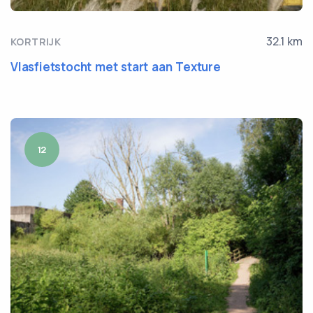
32.1 km
KORTRIJK
Vlasfietstocht met start aan Texture
12