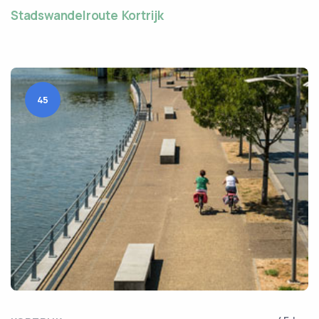
Stadswandelroute Kortrijk
45