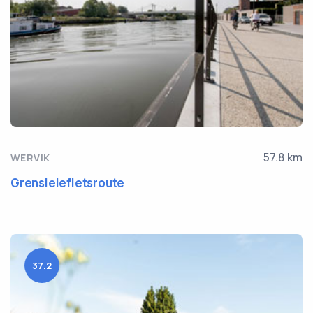
57.8 km
WERVIK
Grensleiefietsroute
37.2