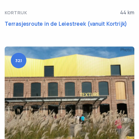
44 km
KORTRIJK
Terrasjesroute in de Leiestreek (vanuit Kortrijk)
32.1