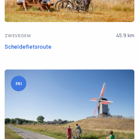
45.9 km
ZWEVEGEM
Scheldefietsroute
38.1