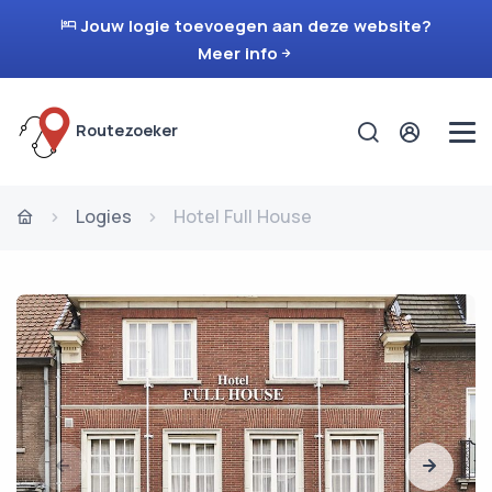
Jouw logie toevoegen aan deze website?
Meer info
Routezoeker
Logies
Hotel Full House