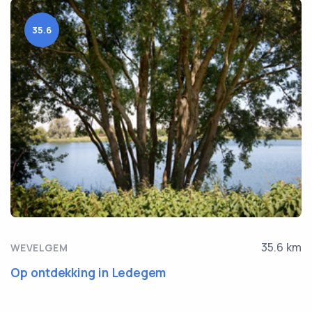
35.6
35.6 km
WEVELGEM
Op ontdekking in Ledegem