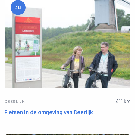
41.1
41.1 km
DEERLIJK
Fietsen in de omgeving van Deerlijk