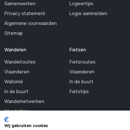
Samenwerken
Logeertips
Privacy statement
Logie aanmelden
Algemene voorwaarden
Sitemap
Wandelen
Fietsen
Wandelroutes
Fietsroutes
Vlaanderen
Vlaanderen
Wallonië
In de buurt
In de buurt
Fietstips
Wandelnetwerken
Wandeltips
Wij gebruiken cookies