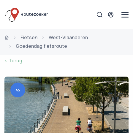
Routezoeker
Fietsen
West-Vlaanderen
Goedendag fietsroute
< Terug
45