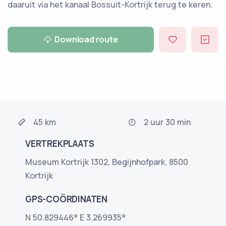
daaruit via het kanaal Bossuit-Kortrijk terug te keren.
Download route
45 km
2 uur 30 min
VERTREKPLAATS
Museum Kortrijk 1302, Begijnhofpark, 8500
Kortrijk
GPS-COÖRDINATEN
N 50.829446° E 3.269935°