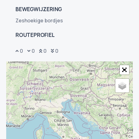
BEWEGWIJZERING
Zeshoekige bordjes
ROUTEPROFIEL
0
0
0
0