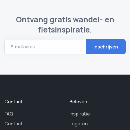
Ontvang gratis wandel- en
fietsinspiratie.
E-mailadres
Contact
Beleven
FAQ
Inspiratie
Contact
Logeren