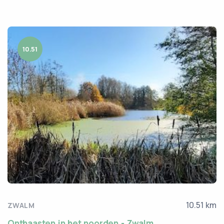
10.51
10.51 km
ZWALM
Onthaasten in het noorden - Zwalm