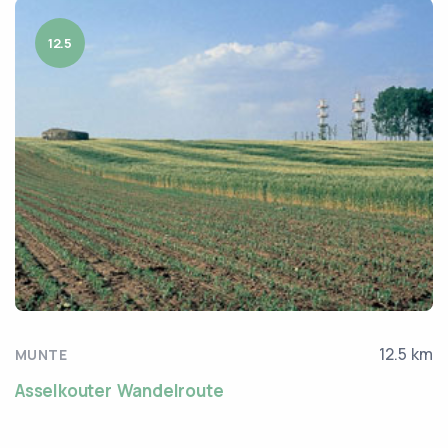
12.5
12.5 km
MUNTE
Asselkouter Wandelroute