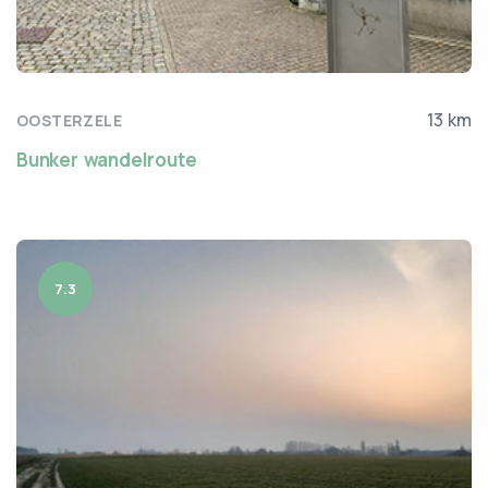
13 km
OOSTERZELE
Bunker wandelroute
7.3