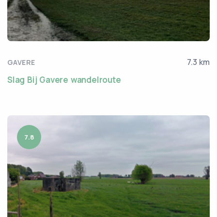
7.3 km
GAVERE
Slag Bij Gavere wandelroute
7.8