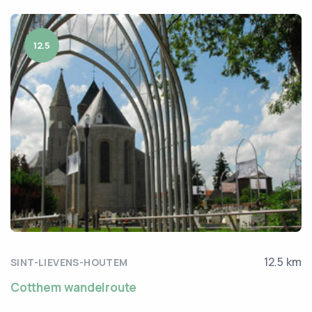
12.5
12.5 km
SINT-LIEVENS-HOUTEM
Cotthem wandelroute