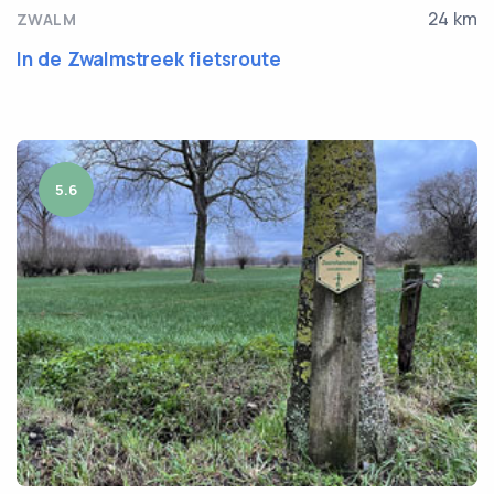
24 km
ZWALM
In de Zwalmstreek fietsroute
5.6