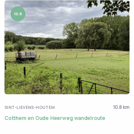
10.8
10.8 km
SINT-LIEVENS-HOUTEM
Cotthem en Oude Heerweg wandelroute