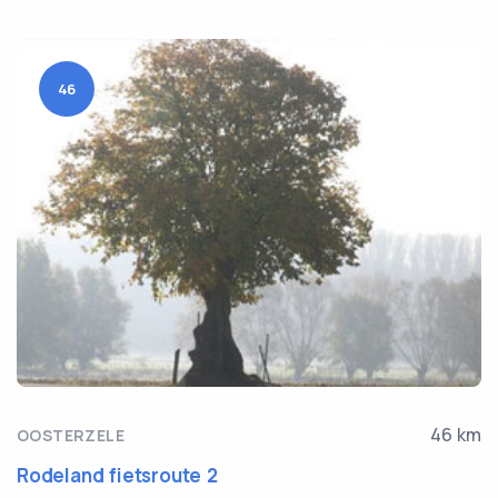
46
46 km
OOSTERZELE
Rodeland fietsroute 2