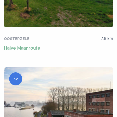
7.8 km
OOSTERZELE
Halve Maanroute
32