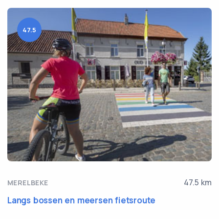
47.5
47.5 km
MERELBEKE
Langs bossen en meersen fietsroute