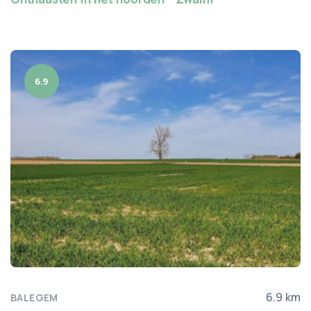
6.9
6.9 km
BALEGEM