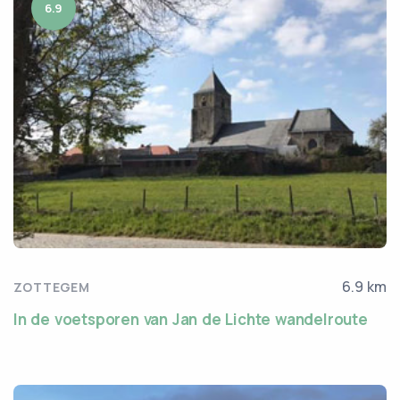
6.9
6.9 km
ZOTTEGEM
In de voetsporen van Jan de Lichte wandelroute