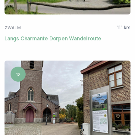
11.1 km
ZWALM
Langs Charmante Dorpen Wandelroute
13