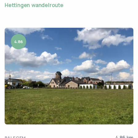
Hettingen wandelroute
4.86
4.86 km
BALEGEM