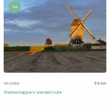
9.6
9.6 km
KRUISEM
Wannenlappers wandelroute