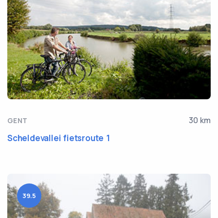
30 km
GENT
Scheldevallei fietsroute 1
39.5