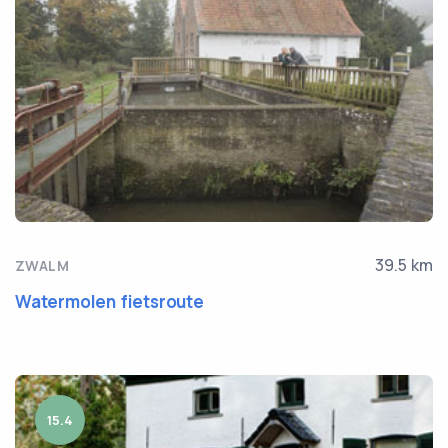
39.5 km
ZWALM
Watermolen fietsroute
15.4