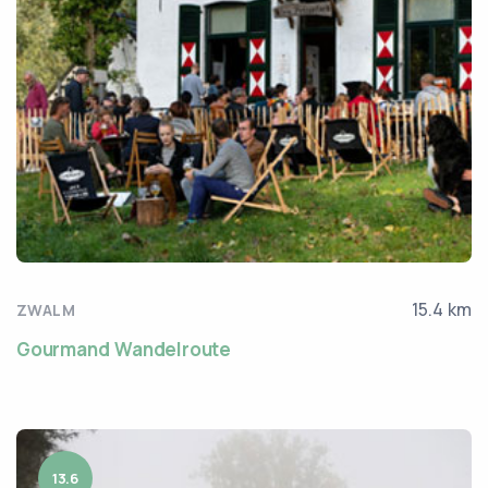
15.4 km
ZWALM
Gourmand Wandelroute
13.6