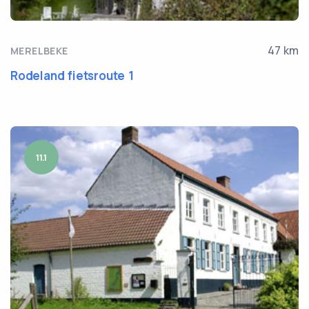
47 km
MERELBEKE
Rodeland fietsroute 1
11.1