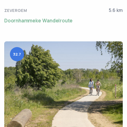
5.6 km
ZEVERGEM
Doornhammeke Wandelroute
32.7