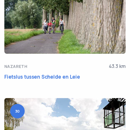
43.3 km
NAZARETH
Fietslus tussen Schelde en Leie
30