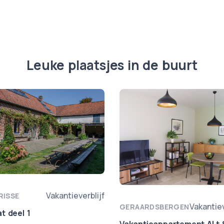
Leuke plaatsjes in de buurt
Vakantieverblijf
RISSE
Vakantiev
GERAARDSBERGEN
t deel 1
Vakantieappartement Al t