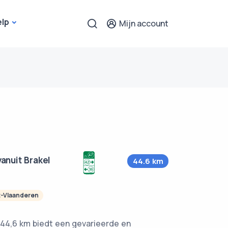
elp
Mijn account
anuit Brakel
44.6 km
-Vlaanderen
 44,6 km biedt een gevarieerde en