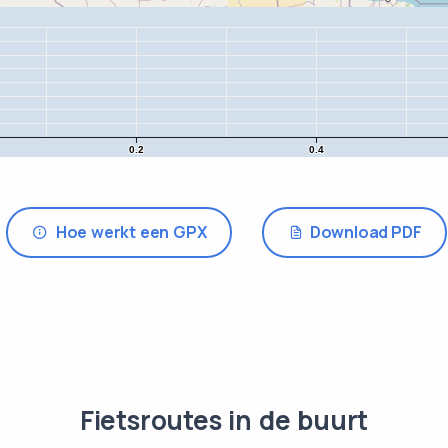
0.2
0.4
Hoe werkt een GPX
Download PDF
Fietsroutes in de buurt