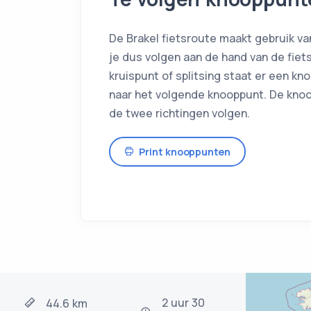
De Brakel fietsroute maakt gebruik v
je dus volgen aan de hand van de fiet
kruispunt of splitsing staat er een kn
naar het volgende knooppunt. De knoop
de twee richtingen volgen.
Print knooppunten
2 uur 30
44.6 km