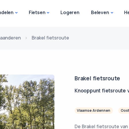
delen
Fietsen
Logeren
Beleven
H
laanderen
Brakel fietsroute
Brakel fietsroute
Knooppunt fietsroute v
Vlaamse Ardennen
Oost
De Brakel fietsroute van