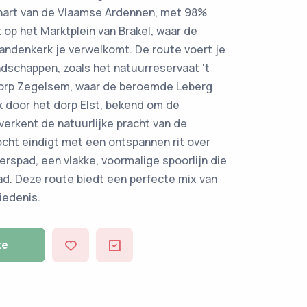
 hart van de Vlaamse Ardennen, met 98%
 op het Marktplein van Brakel, waar de
andenkerk je verwelkomt. De route voert je
ndschappen, zoals het natuurreservaat 't
dorp Zegelsem, waar de beroemde Leberg
ok door het dorp Elst, bekend om de
erkent de natuurlijke pracht van de
cht eindigt met een ontspannen rit over
erspad, een vlakke, voormalige spoorlijn die
ad. Deze route biedt een perfecte mix van
iedenis.
te