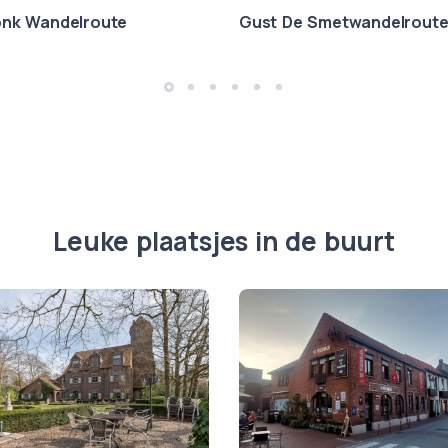
nk Wandelroute
Gust De Smetwandelrout
Leuke plaatsjes in de buurt