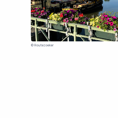
© Routezoeker