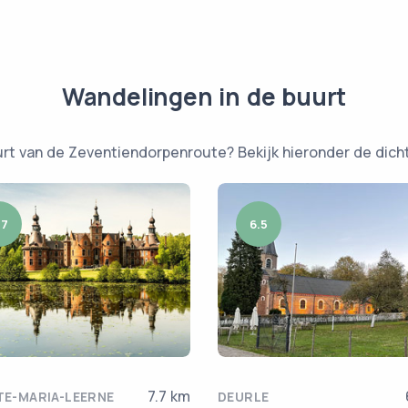
Wandelingen in de buurt
urt van de Zeventiendorpenroute? Bekijk hieronder de dicht
.7
6.5
7.7 km
E-MARIA-LEERNE
DEURLE