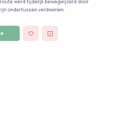
route werd tijdelijk bewegwijzerd door
 zijn ondertussen verdwenen.
te