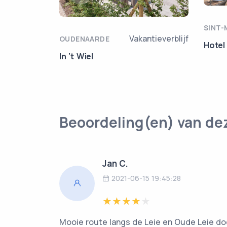
SINT-
Vakantieverblijf
OUDENAARDE
Hotel
In ’t Wiel
Beoordeling(en) van de
Jan C.
2021-06-15 19:45:28
Mooie route langs de Leie en Oude Leie d