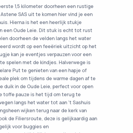
erste 1,5 kilometer doorheen een rustige
Astene SAS uit te komen hier vind je een
uis. Hierna is het een heerlijk stukje
n een Oude Leie. Dit stuk is echt tot rust
len doorheen de velden langs het water
teerd wordt op een feeëriek uitzicht op het
rugje kan je eventjes verpauzen voor een
e te spelen met de kindjes. Halverwege is
elare Put te genieten van een hapje of
ideale plek om tijdens de warme dagen af te
e duik in de Oude Leie, perfect voor open
toffe pauze is het tijd om terug te
egen langs het water tot aan 't Sashuis
angsheen wijken terug naar de kerk van
ok de Filiersroute, deze is gelijkaardig aan
elijk voor buggies en