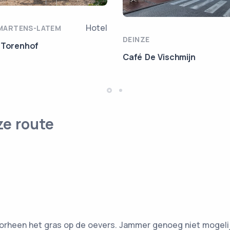
Hotel
MARTENS-LATEM
DEINZE
 Torenhof
Café De Vischmijn
ze route
oorheen het gras op de oevers. Jammer genoeg niet mogeli