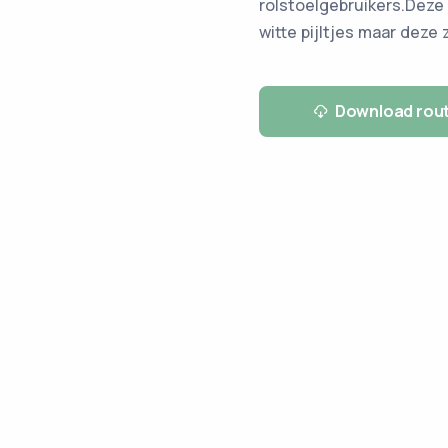
rolstoelgebruikers.Deze 
witte pijltjes maar deze
Download rou