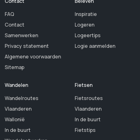
Contact
Beleven
FAQ
Inspiratie
Contact
Logeren
Samenwerken
Logeertips
Privacy statement
Logie aanmelden
Algemene voorwaarden
Sitemap
Wandelen
Fietsen
Wandelroutes
Fietsroutes
Vlaanderen
Vlaanderen
Wallonië
In de buurt
In de buurt
Fietstips