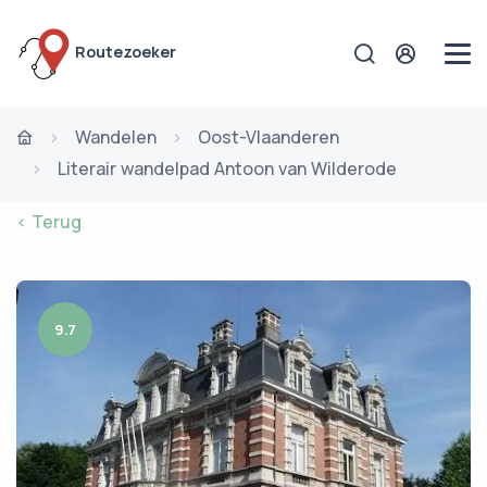
Routezoeker
Wandelen
Oost-Vlaanderen
Literair wandelpad Antoon van Wilderode
< Terug
9.7