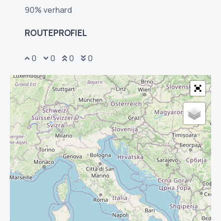
90% verhard
ROUTEPROFIEL
0
0
0
0