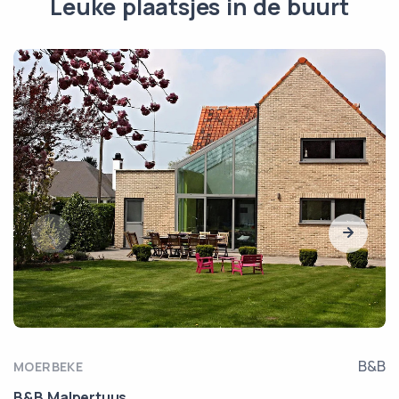
Leuke plaatsjes in de buurt
B&B
MOERBEKE
B&B Malpertuus