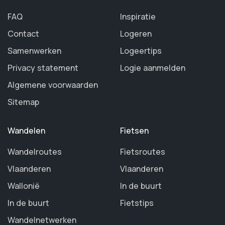
FAQ
Inspiratie
Contact
Logeren
Samenwerken
Logeertips
Privacy statement
Logie aanmelden
Algemene voorwaarden
Sitemap
Wandelen
Fietsen
Wandelroutes
Fietsroutes
Vlaanderen
Vlaanderen
Wallonië
In de buurt
In de buurt
Fietstips
Wandelnetwerken