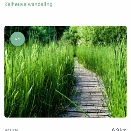
Keiheuvelwandeling
6.9
6.9 km
BALEN