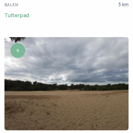
3 km
BALEN
Tutterpad
5