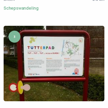
Schepswandeling
3