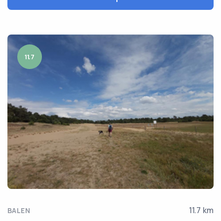
11.7
11.7 km
BALEN