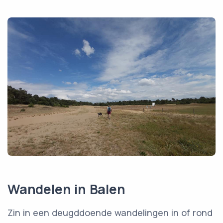
Wandelen in Balen
Zin in een deugddoende wandelingen in of rond