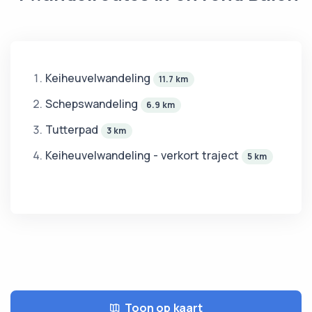
Keiheuvelwandeling
11.7 km
Schepswandeling
6.9 km
Tutterpad
3 km
Keiheuvelwandeling - verkort traject
5 km
Toon op kaart