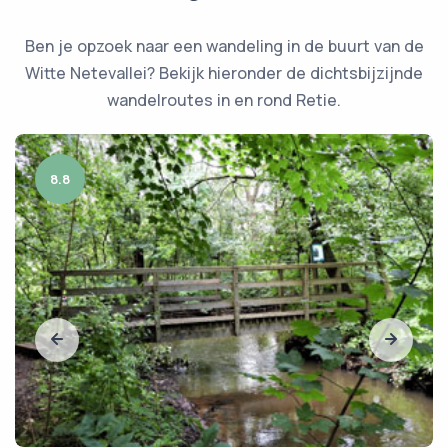
Ben je opzoek naar een wandeling in de buurt van de
Witte Netevallei? Bekijk hieronder de dichtsbijzijnde
wandelroutes in en rond Retie.
8.8