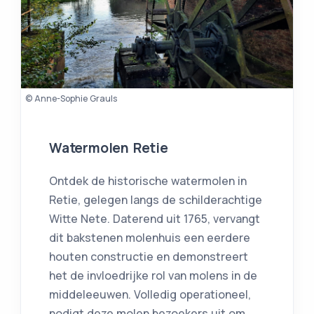
© Anne-Sophie Grauls
Watermolen Retie
Ontdek de historische watermolen in
Retie, gelegen langs de schilderachtige
Witte Nete. Daterend uit 1765, vervangt
dit bakstenen molenhuis een eerdere
houten constructie en demonstreert
het de invloedrijke rol van molens in de
middeleeuwen. Volledig operationeel,
nodigt deze molen bezoekers uit om