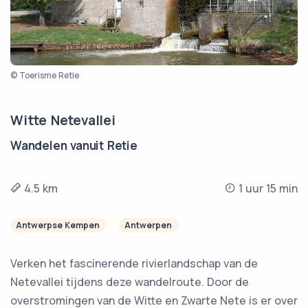
© Toerisme Retie
Witte Netevallei
Wandelen vanuit Retie
4.5 km
1 uur 15 min
Antwerpse Kempen
Antwerpen
Verken het fascinerende rivierlandschap van de
Netevallei tijdens deze wandelroute. Door de
overstromingen van de Witte en Zwarte Nete is er over