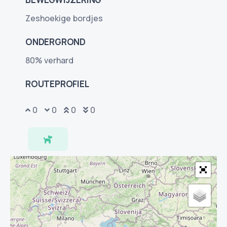
Zeshoekige bordjes
ONDERGROND
80% verhard
ROUTEPROFIEL
0
0
0
0