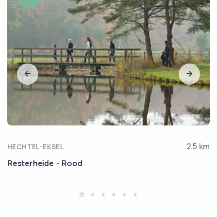
2.5 km
HECHTEL-EKSEL
Resterheide - Rood