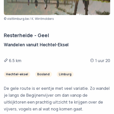
© visitlimburg.be / K. Wintmolders
Resterheide - Geel
Wandelen vanuit Hechtel-Eksel
6.5 km
1 uur 20
Hechtel-eksel
Bosland
Limburg
De gele route is er eentje met veel variatie. Zo wandel
je langs de Begijnenvijver om dan vanop de
uitkijktoren een prachtig uitzicht te krijgen over de
vijvers, vogels en al wat nog komen gaat.