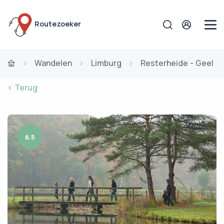
Routezoeker
Wandelen
Limburg
Resterheide - Geel
< Terug
6.5