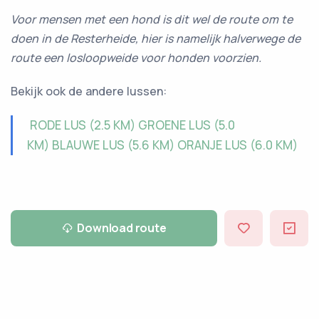
Voor mensen met een hond is dit wel de route om te
doen in de Resterheide, hier is namelijk halverwege de
route een losloopweide voor honden voorzien.
Bekijk ook de andere lussen:
RODE LUS (2.5 KM)
GROENE LUS (5.0
KM)
BLAUWE LUS (5.6 KM)
ORANJE LUS (6.0 KM)
Download route