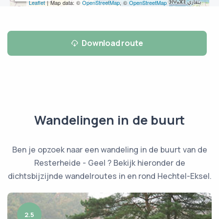
Leaflet
| Map data: ©
OpenStreetMap
, ©
OpenStreetMap
Download route
Wandelingen in de buurt
Ben je opzoek naar een wandeling in de buurt van de
Resterheide - Geel ? Bekijk hieronder de
dichtsbijzijnde wandelroutes in en rond Hechtel-Eksel.
2.5