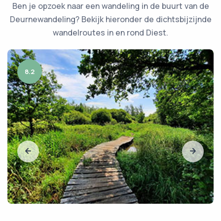
Ben je opzoek naar een wandeling in de buurt van de
Deurnewandeling? Bekijk hieronder de dichtsbijzijnde
wandelroutes in en rond Diest.
8.2