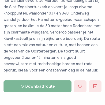
het wandelnetwerk De Merode. De wandeling start bij
de Sint-Engelbertuskerk en voert je langs diverse
knooppunten, waaronder 937 en 940. Onderweg
wandel je door het Hamelterre-gebied, waar schapen
grazen, en beklim je de 50 meter hoge Rodenberg met
zijn charmante wijngaard. Verderop passeer je het
Kievitkasteeltje en zijn bijhorende boerderij. De route
biedt een mix van natuur en cultuur, met bossen aan
de voet van de Oosterbergen. De tocht duurt
ongeveer 2 uur en 15 minuten en is goed
bewegwijzerd met rechthoekige borden met rode
opdruk, ideaal voor een ontspannen dag in de natuur.
Download route