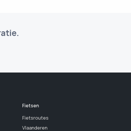
atie.
Fietsen
Fietsroutes
Vlaanderen