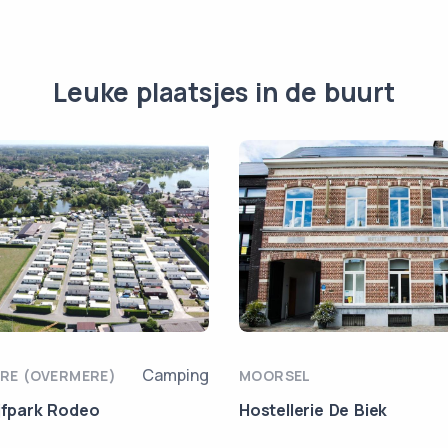
Leuke plaatsjes in de buurt
Camping
RE (OVERMERE)
MOORSEL
ijfpark Rodeo
Hostellerie De Biek