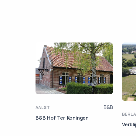
B&B
AALST
BERLA
B&B Hof Ter Koningen
Verbl