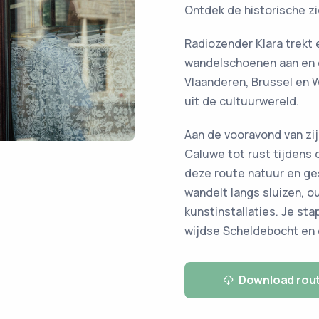
Ontdek de historische z
Radiozender Klara trekt 
wandelschoenen aan en 
Vlaanderen, Brussel en 
uit de cultuurwereld.
Aan de vooravond van zij
Caluwe tot rust tijdens 
deze route natuur en ges
wandelt langs sluizen,
kunstinstallaties. Je sta
wijdse Scheldebocht en e
Download rou