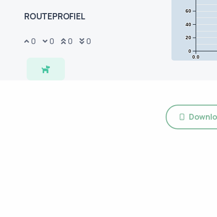
60
ROUTEPROFIEL
40
20
0
0
0
0
0
0.0
Downlo