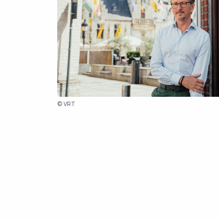
© VRT