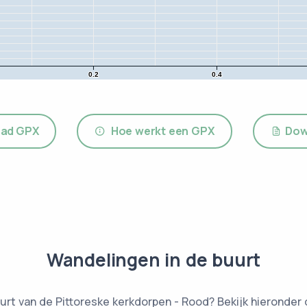
0.2
0.4
ad GPX
Hoe werkt een GPX
Dow
Wandelingen in de buurt
urt van de Pittoreske kerkdorpen - Rood? Bekijk hieronder 