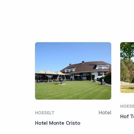
HOES
Hotel
HOESELT
Hof T
Hotel Monte Cristo