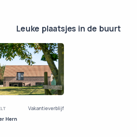
Leuke plaatsjes in de buurt
Vakantieverblijf
ELT
er Hern