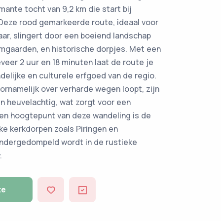
nte tocht van 9,2 km die start bij
 Deze rood gemarkeerde route, ideaal voor
ar, slingert door een boeiend landschap
omgaarden, en historische dorpjes. Met een
eer 2 uur en 18 minuten laat de route je
elijke en culturele erfgoed van de regio.
ornamelijk over verharde wegen loopt, zijn
n heuvelachtig, wat zorgt voor een
en hoogtepunt van deze wandeling is de
ke kerkdorpen zoals Piringen en
ondergedompeld wordt in de rustieke
.
te