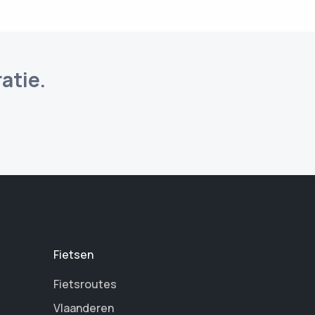
atie.
Fietsen
Fietsroutes
Vlaanderen