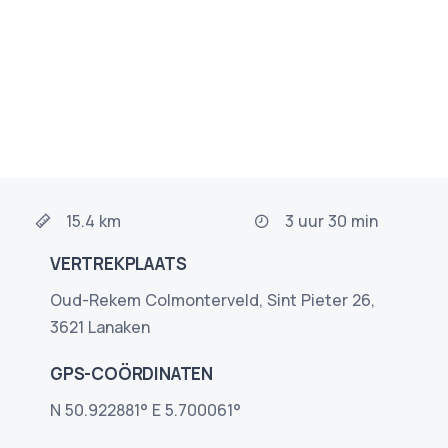
15.4 km
3 uur 30 min
VERTREKPLAATS
Oud-Rekem Colmonterveld, Sint Pieter 26,
3621 Lanaken
GPS-COÖRDINATEN
N 50.922881° E 5.700061°