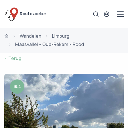
Routezoeker
Wandelen
Limburg
Maasvallei - Oud-Rekem - Rood
< Terug
15.4