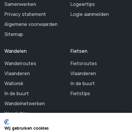
Samenwerken
Logeertips
Privacy statement
Logie aanmelden
Algemene voorwaarden
Sitemap
Wandelen
Fietsen
Wandelroutes
Fietsroutes
Vlaanderen
Vlaanderen
Wallonië
In de buurt
In de buurt
Fietstips
Wandelnetwerken
Wandeltips
Wij gebruiken cookies