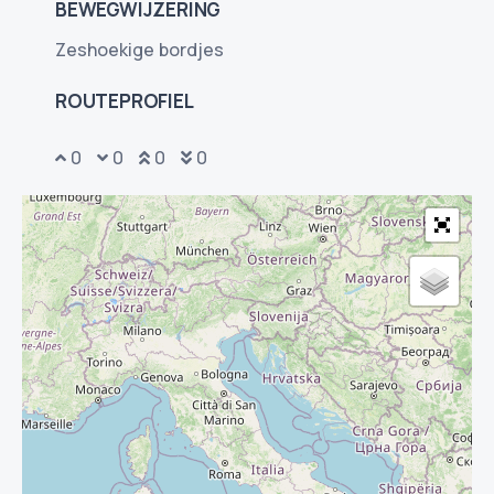
BEWEGWIJZERING
Zeshoekige bordjes
ROUTEPROFIEL
0
0
0
0