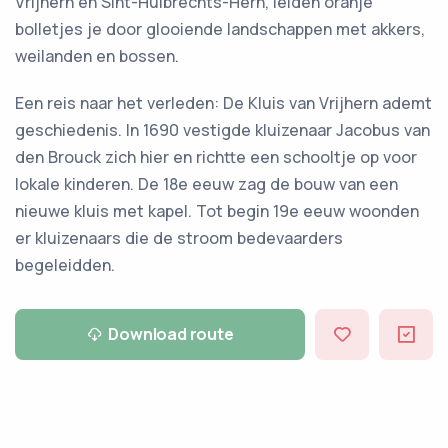
Vrijhern en Sint-Huibrechts-Hern, leiden oranje
bolletjes je door glooiende landschappen met akkers,
weilanden en bossen.
Een reis naar het verleden: De Kluis van Vrijhern ademt
geschiedenis. In 1690 vestigde kluizenaar Jacobus van
den Brouck zich hier en richtte een schooltje op voor
lokale kinderen. De 18e eeuw zag de bouw van een
nieuwe kluis met kapel. Tot begin 19e eeuw woonden
er kluizenaars die de stroom bedevaarders
begeleidden.
Download route