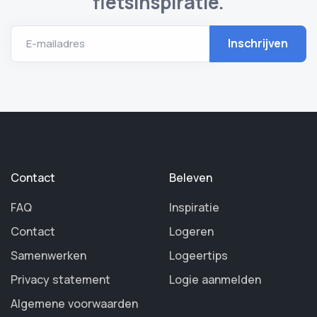
fietsinspiratie.
E-mailadres
Contact
Beleven
FAQ
Inspiratie
Contact
Logeren
Samenwerken
Logeertips
Privacy statement
Logie aanmelden
Algemene voorwaarden