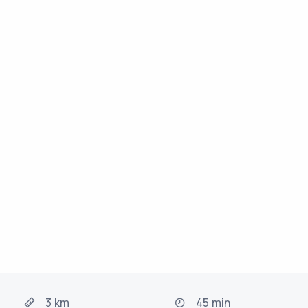
3 km
45 min