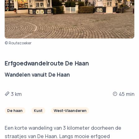
© Routezoeker
Erfgoedwandelroute De Haan
Wandelen vanuit De Haan
3 km
45 min
De haan
Kust
West-Vlaanderen
Een korte wandeling van 3 kilometer doorheen de
straatjes van De Haan. Langs mooie erfgoed