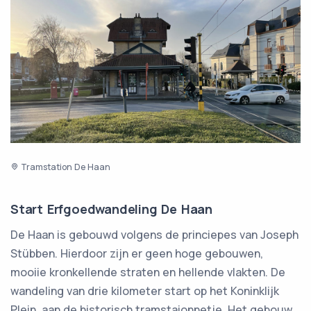
Tramstation De Haan
Start Erfgoedwandeling De Haan
De Haan is gebouwd volgens de princiepes van Joseph
Stübben. Hierdoor zijn er geen hoge gebouwen,
mooiie kronkellende straten en hellende vlakten. De
wandeling van drie kilometer start op het Koninklijk
Plein, aan de historisch tramstaionnetje. Het gebouw