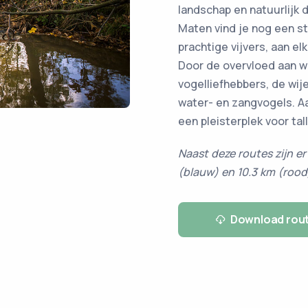
landschap en natuurlijk 
Maten vind je nog een s
prachtige vijvers, aan e
Door de overvloed aan wa
vogelliefhebbers, de wije
water- en zangvogels. Aa
een pleisterplek voor ta
Naast deze routes zijn er
(blauw) en 10.3 km (rood)
Download rou