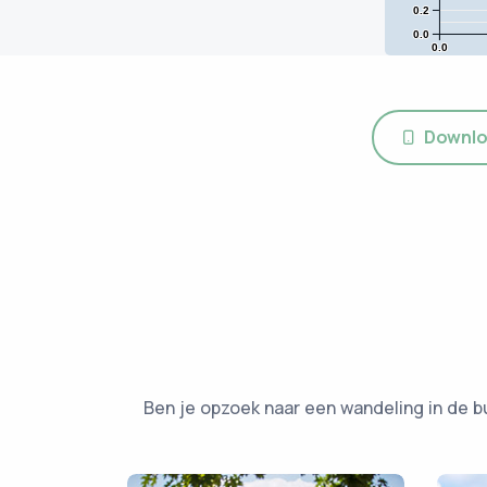
0.2
0.0
0.0
Downlo
Ben je opzoek naar een wandeling in de b