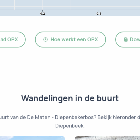
0.2
0.4
ad GPX
Hoe werkt een GPX
Dow
Wandelingen in de buurt
uurt van de De Maten - Diepenbekerbos? Bekijk hieronder d
Diepenbeek.