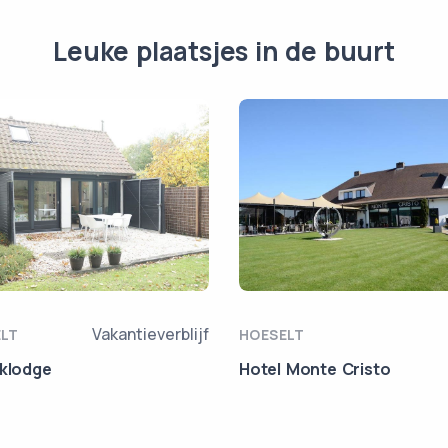
Leuke plaatsjes in de buurt
Vakantieverblijf
ELT
HOESELT
jklodge
Hotel Monte Cristo