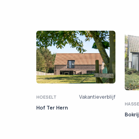
Vakantieverblijf
HOESELT
HASS
Hof Ter Hern
Bokri