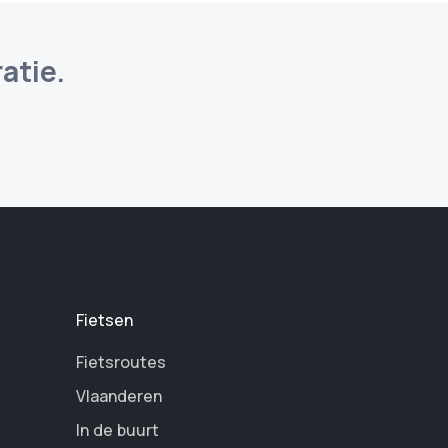
atie.
Fietsen
Fietsroutes
Vlaanderen
In de buurt