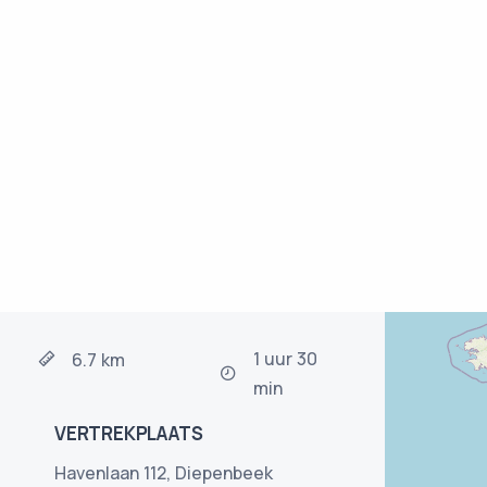
1 uur 30
6.7 km
min
VERTREKPLAATS
Havenlaan 112, Diepenbeek