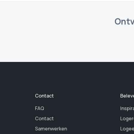
Ontv
Contact
Belev
FAQ
Inspir
Contact
Loger
Samenwerken
Logee