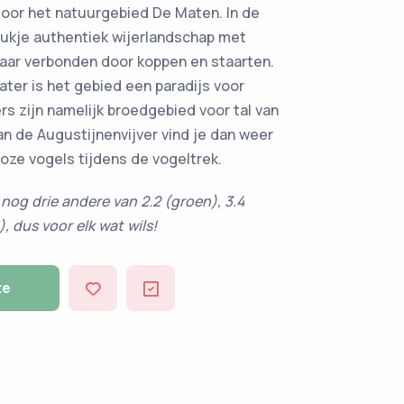
door het natuurgebied De Maten. In de
tukje authentiek wijerlandschap met
lkaar verbonden door koppen en staarten.
ter is het gebied een paradijs voor
rs zijn namelijk broedgebied voor tal van
n de Augustijnenvijver vind je dan weer
lloze vogels tijdens de vogeltrek.
 nog drie andere van 2.2 (groen), 3.4
, dus voor elk wat wils!
te