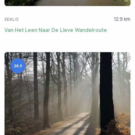
12.9 km
EEKLO
Van Het Leen Naar De Lieve Wandelroute
26.5