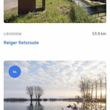
53.8 km
LIEVEGEM
Reiger fietsroute
54