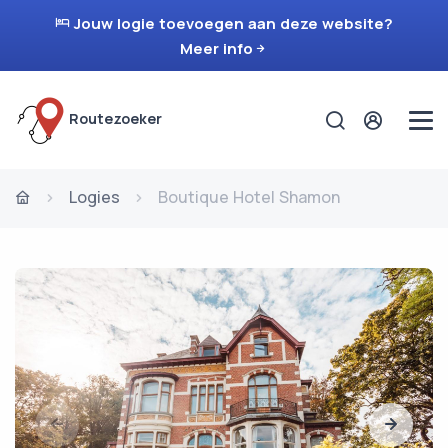
Jouw logie toevoegen aan deze website?
Meer info
Routezoeker
Logies
Boutique Hotel Shamon