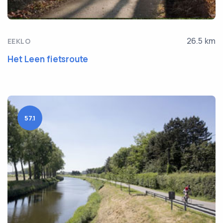
26.5 km
EEKLO
Het Leen fietsroute
57.1