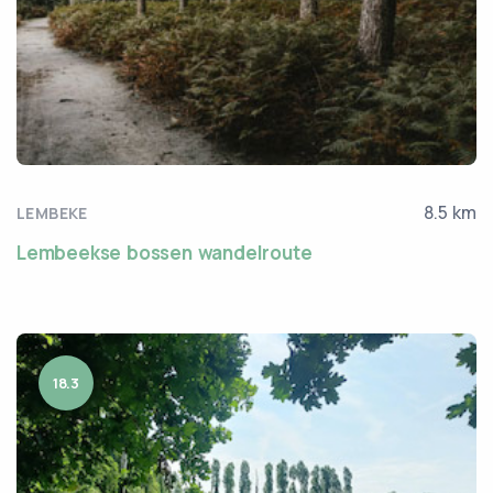
8.5 km
LEMBEKE
Lembeekse bossen wandelroute
18.3