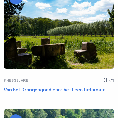
51 km
KNESSELARE
Van het Drongengoed naar het Leen fietsroute