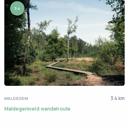
3.4
3.4 km
MALDEGEM
Maldegemveld wandelroute