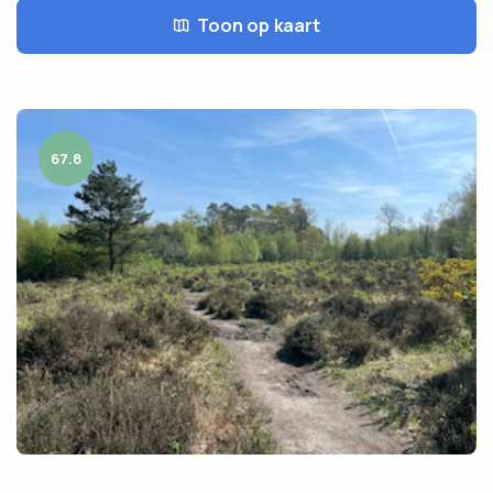
Toon op kaart
67.8