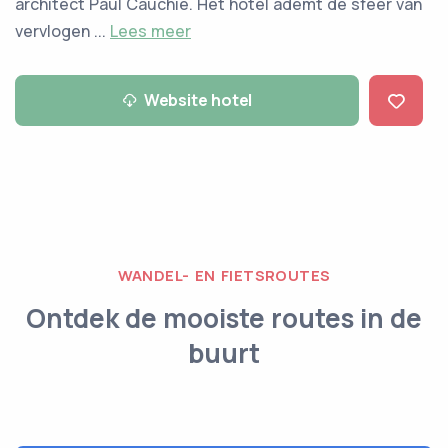
architect Paul Cauchie. Het hotel ademt de sfeer van
vervlogen ...
Lees meer
Website hotel
WANDEL- EN FIETSROUTES
Ontdek de mooiste routes in de
buurt