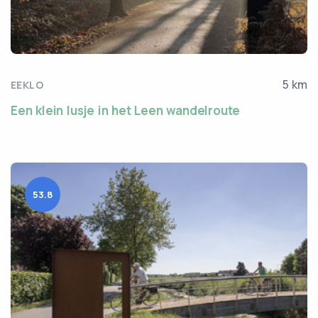
5 km
EEKLO
Een klein lusje in het Leen wandelroute
53.8