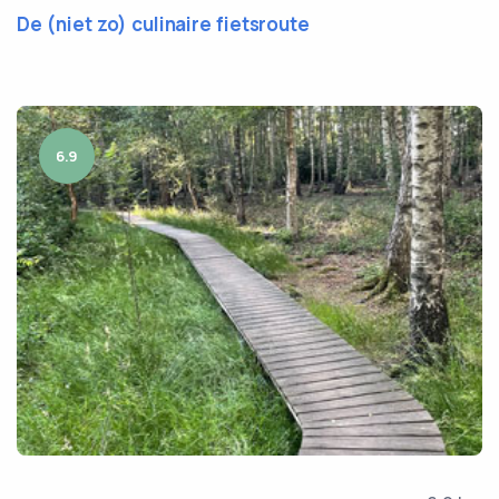
De (niet zo) culinaire fietsroute
6.9