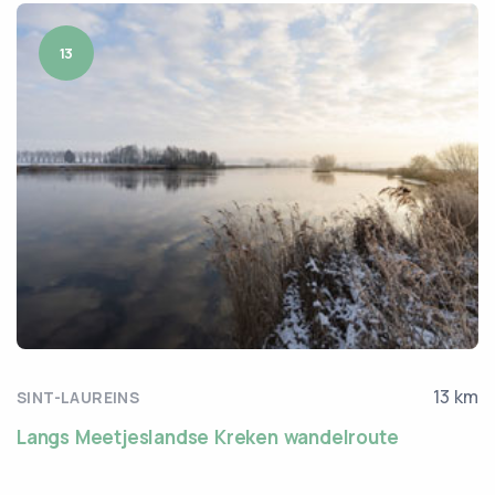
13
13 km
SINT-LAUREINS
Langs Meetjeslandse Kreken wandelroute