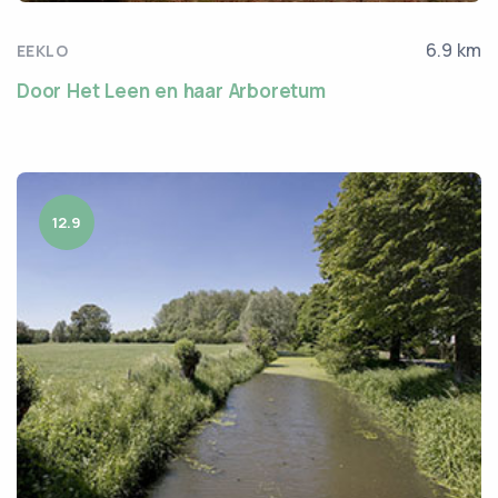
6.9 km
EEKLO
Door Het Leen en haar Arboretum
12.9