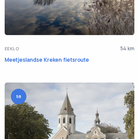
54 km
EEKLO
Meetjeslandse Kreken fietsroute
58