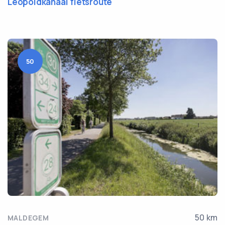
Leopoldkanaal fietsroute
50
50 km
MALDEGEM