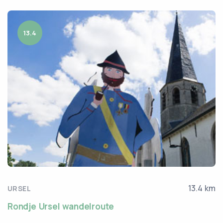
13.4
13.4 km
URSEL
Rondje Ursel wandelroute