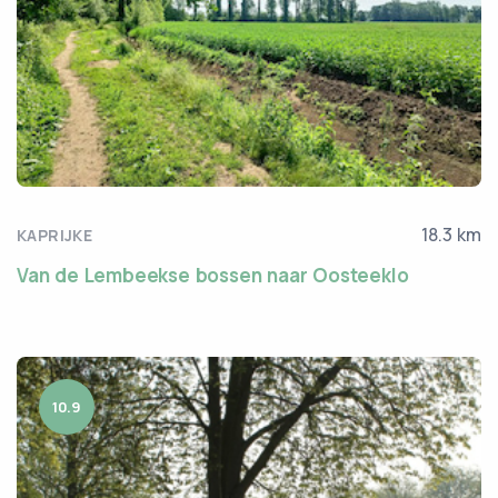
18.3 km
KAPRIJKE
Van de Lembeekse bossen naar Oosteeklo
10.9