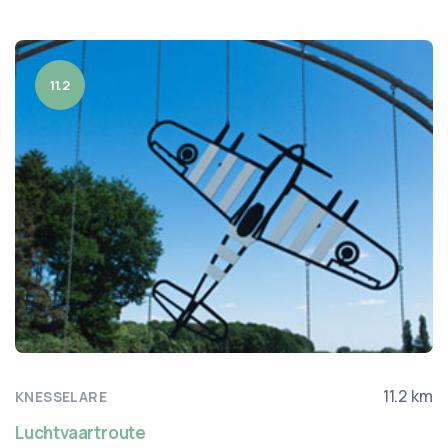
11.2
11.2 km
KNESSELARE
Luchtvaartroute