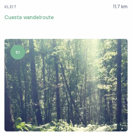
11.7 km
KLEIT
Cuesta wandelroute
5.1