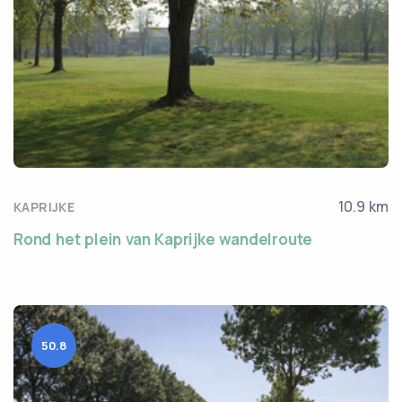
10.9 km
KAPRIJKE
Rond het plein van Kaprijke wandelroute
50.8