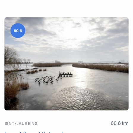
60.6
60.6 km
SINT-LAUREINS