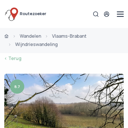
Routezoeker
Wandelen
Vlaams-Brabant
Wijndrieswandeling
< Terug
8.7