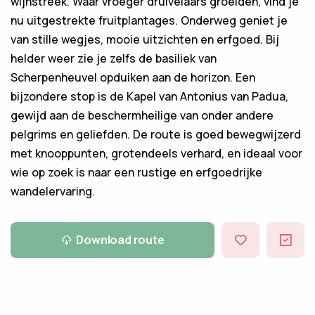
wijnstreek. Waar vroeger druivelaars groeiden, vind je
nu uitgestrekte fruitplantages. Onderweg geniet je
van stille wegjes, mooie uitzichten en erfgoed. Bij
helder weer zie je zelfs de basiliek van
Scherpenheuvel opduiken aan de horizon. Een
bijzondere stop is de Kapel van Antonius van Padua,
gewijd aan de beschermheilige van onder andere
pelgrims en geliefden. De route is goed bewegwijzerd
met knooppunten, grotendeels verhard, en ideaal voor
wie op zoek is naar een rustige en erfgoedrijke
wandelervaring.
Download route