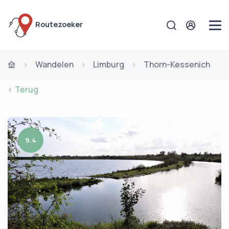
Routezoeker
Wandelen
Limburg
Thorn-Kessenich
< Terug
9.4