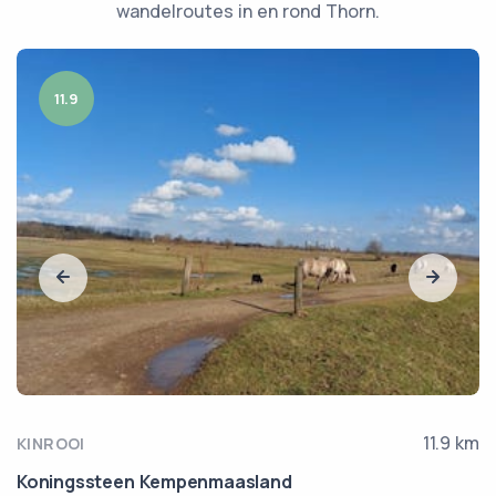
wandelroutes in en rond Thorn.
11.9
11.9 km
KINROOI
Koningssteen Kempenmaasland