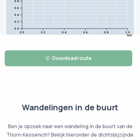
0.8
0.6
0.4
0.2
0.0
0.0
0.2
0.4
0.6
0.8
1.0
km
Download route
Wandelingen in de buurt
Ben je opzoek naar een wandeling in de buurt van de
Thorn-Kessenich? Bekijk hieronder de dichtsbijzijnde