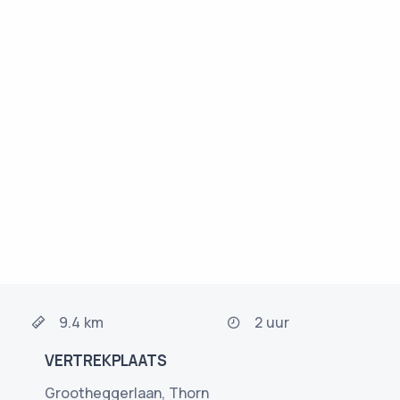
9.4 km
2 uur
VERTREKPLAATS
Grootheggerlaan, Thorn