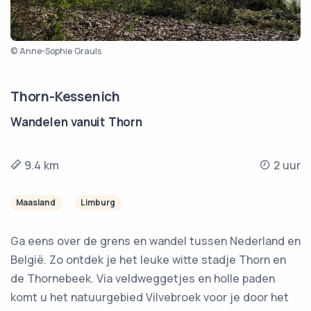
© Anne-Sophie Grauls
Thorn-Kessenich
Wandelen vanuit Thorn
9.4 km
2 uur
Maasland
Limburg
Ga eens over de grens en wandel tussen Nederland en
België. Zo ontdek je het leuke witte stadje Thorn en
de Thornebeek. Via veldweggetjes en holle paden
komt u het natuurgebied Vilvebroek voor je door het