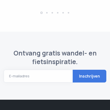
Ontvang gratis wandel- en
fietsinspiratie.
E-mailadres