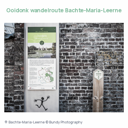
Ooidonk wandelroute Bachte-Maria-Leerne
Bachte-Maria-Leerne © Bundy Photography