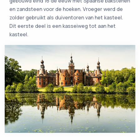
gebouwd eind 16 de eeuw met Spaanse bakstenen
en zandsteen voor de hoeken. Vroeger werd de
zolder gebruikt als duiventoren van het kasteel.
Dit eerste deel is een kasseiweg tot aan het
kasteel.