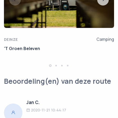
Camping
DEINZE
'T Groen Beleven
Beoordeling(en) van deze route
Jan C.
2020-11-21 10:44:17