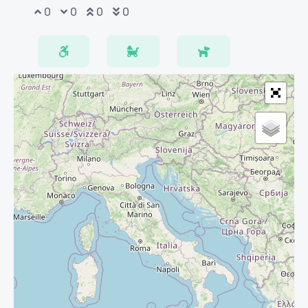
0
0
0
0