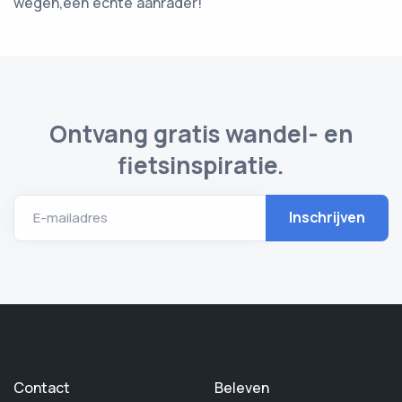
wegen,een echte aanrader!
Ontvang gratis wandel- en
fietsinspiratie.
E-mailadres
Contact
Beleven