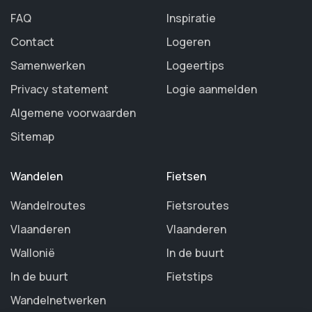
FAQ
Inspiratie
Contact
Logeren
Samenwerken
Logeertips
Privacy statement
Logie aanmelden
Algemene voorwaarden
Sitemap
Wandelen
Fietsen
Wandelroutes
Fietsroutes
Vlaanderen
Vlaanderen
Wallonië
In de buurt
In de buurt
Fietstips
Wandelnetwerken