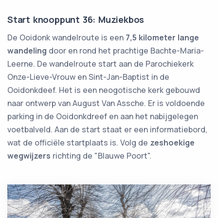
Start knooppunt 36: Muziekbos
De Ooidonk wandelroute is een
7,5 kilometer lange
wandeling
door en rond het prachtige Bachte-Maria-
Leerne. De wandelroute start aan de Parochiekerk
Onze-Lieve-Vrouw en Sint-Jan-Baptist in de
Ooidonkdeef. Het is een neogotische kerk gebouwd
naar ontwerp van August Van Assche. Er is voldoende
parking in de Ooidonkdreef en aan het nabijgelegen
voetbalveld. Aan de start staat er een informatiebord,
wat de officiële startplaats is. Volg de
zeshoekige
wegwijzers
richting de "Blauwe Poort".