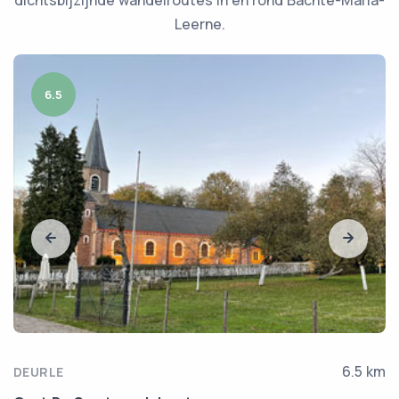
Leerne.
6.5
6.5 km
DEURLE