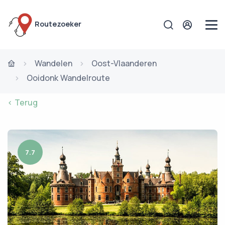
Routezoeker
Wandelen
Oost-Vlaanderen
Ooidonk Wandelroute
< Terug
7.7