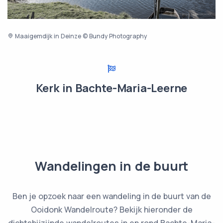
Maaigemdijk in Deinze © Bundy Photography
Kerk in Bachte-Maria-Leerne
Wandelingen in de buurt
Ben je opzoek naar een wandeling in de buurt van de
Ooidonk Wandelroute? Bekijk hieronder de
dichtsbijzijnde wandelroutes in en rond Bachte-Maria-