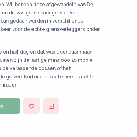
ten. Wij hebben deze afgewandeld van De
 en dit van grens naar grens. Deze
kan gedaan worden in verschillende
 keer voor de echte grensverleggers onder
 en half dag en dat was doenbaar maar
 duinen zijn de lastige maar ooo zo mooie
ls de verassende bossen of het
de golven. Kortom de route heeft veel te
anrader.
te