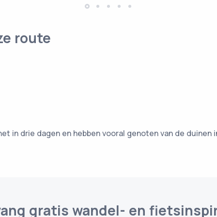
ze route
het in drie dagen en hebben vooral genoten van de duinen
ang gratis wandel- en fietsinspir