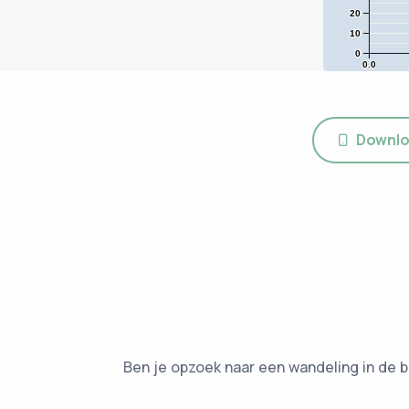
20
10
0
0.0
Downlo
Ben je opzoek naar een wandeling in de 