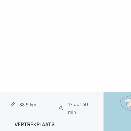
17 uur 30
88.9 km
min
VERTREKPLAATS