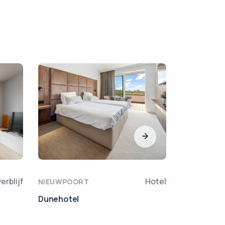
erblijf
Hotel
NIEUWPOORT
VEURNE
Dunehotel
Huyze Vinc