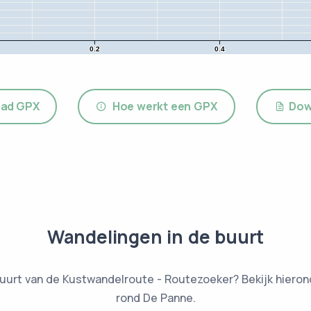
0.2
0.4
ad GPX
Hoe werkt een GPX
Dow
Wandelingen in de buurt
buurt van de Kustwandelroute - Routezoeker? Bekijk hierond
rond De Panne.