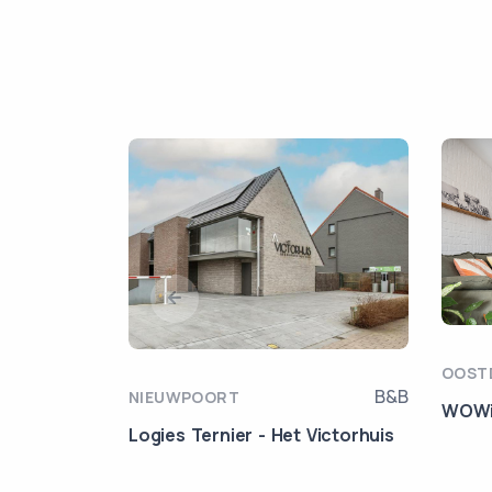
OOST
B&B
NIEUWPOORT
WOWi
Logies Ternier - Het Victorhuis