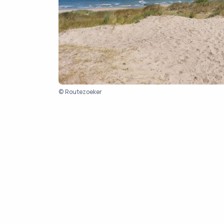
© Routezoeker