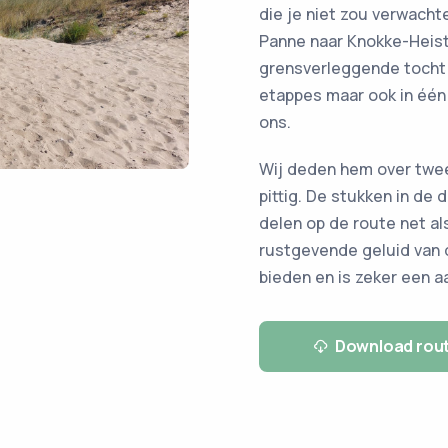
die je niet zou verwach
Panne naar Knokke-Heist
grensverleggende tocht 
etappes maar ook in één
ons.
Wij deden hem over twee
pittig. De stukken in de
delen op de route net a
rustgevende geluid van 
bieden en is zeker een a
Download rou