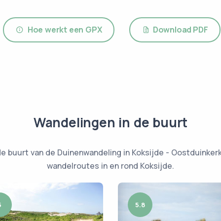
Hoe werkt een GPX
Download PDF
Wandelingen in de buurt
e buurt van de Duinenwandeling in Koksijde - Oostduinkerk
wandelroutes in en rond Koksijde.
5
5.8