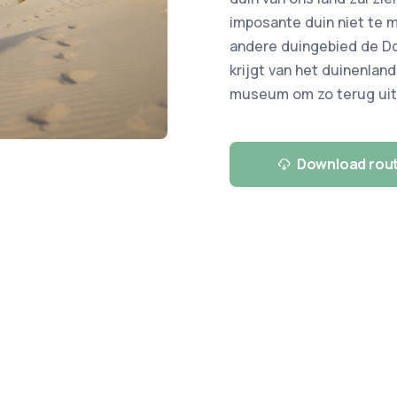
imposante duin niet te mi
andere duingebied de Do
krijgt van het duinenland
museum om zo terug uit
Download rou