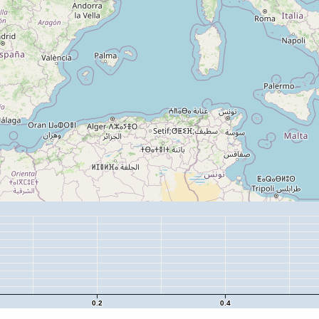
0.2
0.4