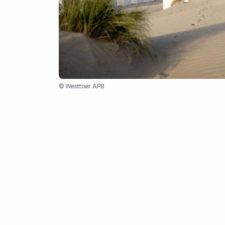
© Westtoer APB