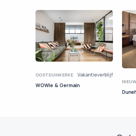
Vakantieverblijf
OOSTDUINKERKE
NIEU
WOWie & Germain
Duneh