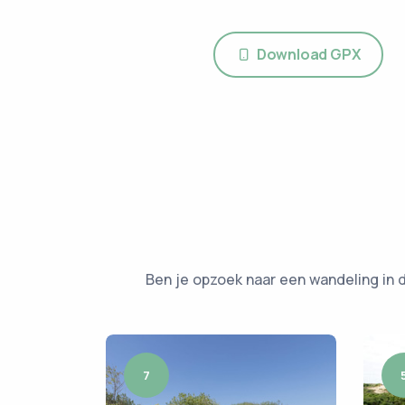
Download GPX
Ben je opzoek naar een wandeling in d
7