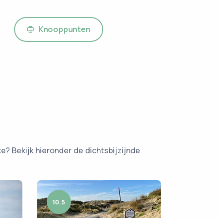
Knooppunten
e? Bekijk hieronder de dichtsbijzijnde
10.5
9.8