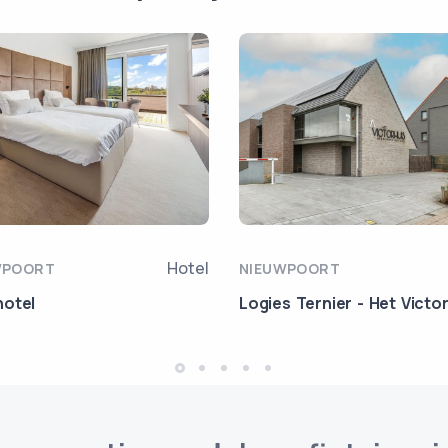
Hotel
WPOORT
NIEUWPOORT
otel
Logies Ternier - Het Victo