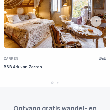
B&B
ZARREN
B&B Ark van Zarren
Ontvang gratis wandel- en