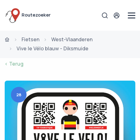
Routezoeker
Fietsen
West-Vlaanderen
Vive le Vélo blauw - Diksmuide
< Terug
28