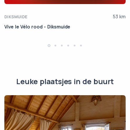
53 km
DIKSMUIDE
Vive le Vélo rood - Diksmuide
Leuke plaatsjes in de buurt