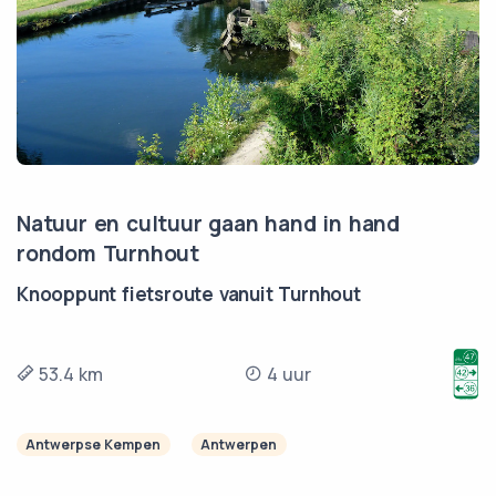
Natuur en cultuur gaan hand in hand
rondom Turnhout
Knooppunt fietsroute vanuit Turnhout
53.4 km
4 uur
Antwerpse Kempen
Antwerpen