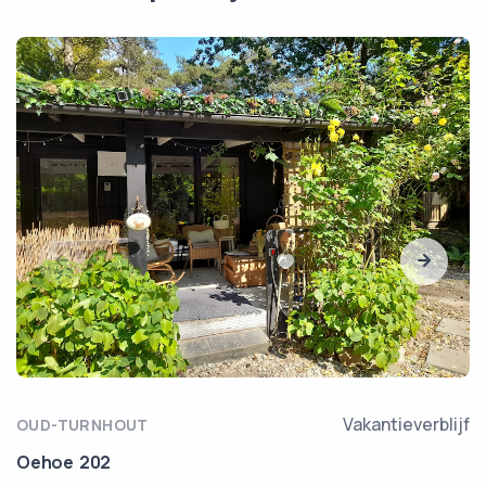
Vakantieverblijf
OUD-TURNHOUT
Oehoe 202