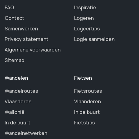
FAQ
Inspiratie
Contact
Logeren
Samenwerken
Logeertips
Privacy statement
Logie aanmelden
Algemene voorwaarden
Sitemap
Wandelen
Fietsen
Wandelroutes
Fietsroutes
Vlaanderen
Vlaanderen
Wallonië
In de buurt
In de buurt
Fietstips
Wandelnetwerken