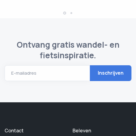
Ontvang gratis wandel- en
fietsinspiratie.
E-mailadres
Contact
Beleven