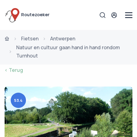
Routezoeker
Fietsen
Antwerpen
Natuur en cultuur gaan hand in hand rondom
Turnhout
< Terug
53.4