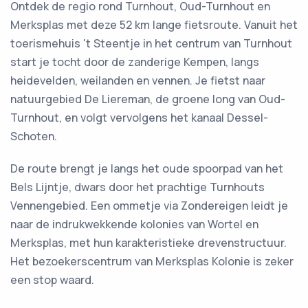
Ontdek de regio rond Turnhout, Oud-Turnhout en
Merksplas met deze 52 km lange fietsroute. Vanuit het
toerismehuis 't Steentje in het centrum van Turnhout
start je tocht door de zanderige Kempen, langs
heidevelden, weilanden en vennen. Je fietst naar
natuurgebied De Liereman, de groene long van Oud-
Turnhout, en volgt vervolgens het kanaal Dessel-
Schoten.
De route brengt je langs het oude spoorpad van het
Bels Lijntje, dwars door het prachtige Turnhouts
Vennengebied. Een ommetje via Zondereigen leidt je
naar de indrukwekkende kolonies van Wortel en
Merksplas, met hun karakteristieke drevenstructuur.
Het bezoekerscentrum van Merksplas Kolonie is zeker
een stop waard.