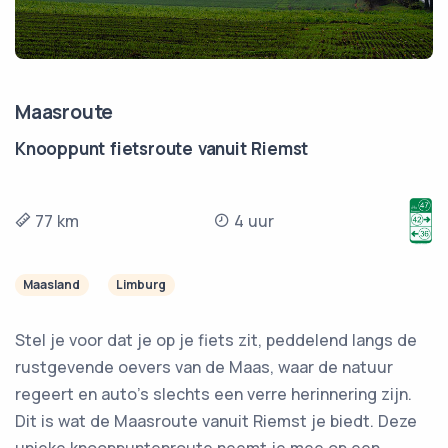
Maasroute
Knooppunt fietsroute vanuit Riemst
77 km
4 uur
Maasland
Limburg
Stel je voor dat je op je fiets zit, peddelend langs de
rustgevende oevers van de Maas, waar de natuur
regeert en auto's slechts een verre herinnering zijn.
Dit is wat de Maasroute vanuit Riemst je biedt. Deze
unieke knooppuntenroute neemt je mee op een