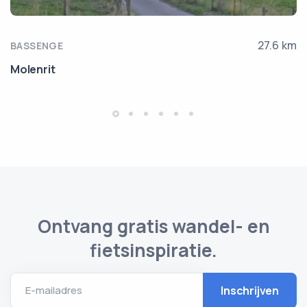
27.6 km
BASSENGE
Molenrit
Ontvang gratis wandel- en
fietsinspiratie.
E-mailadres