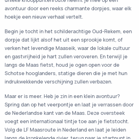
avontuur door een reeks charmante dorpjes, waar elk
hoekje een nieuw verhaal vertelt.
Begin je tocht in het schilderachtige Oud-Rekem, een
dorpje dat lijkt alsof het uit een sprookje komt, of
verken het levendige Maaseik, waar de lokale cultuur
en gastvrijheid je hart zullen veroveren. En terwijl je
langs de Maas fietst, houd je ogen open voor de
Schotse hooglanders, statige dieren die je met hun
indrukwekkende verschijning zullen verbazen.
Maar er is meer. Heb je zin in een klein avontuur?
Spring dan op het veerpontje en laat je verrassen door
de Nederlandse kant van de Maas. Deze oversteek
voegt een internationaal tintje toe aan je fietstocht.
Volg de LF Maasroute in Nederland en laat je leiden
langs de kronkelende rivier, terug naar je startpunt in