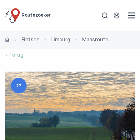
Routezoeker
Fietsen
Limburg
Maasroute
< Terug
77