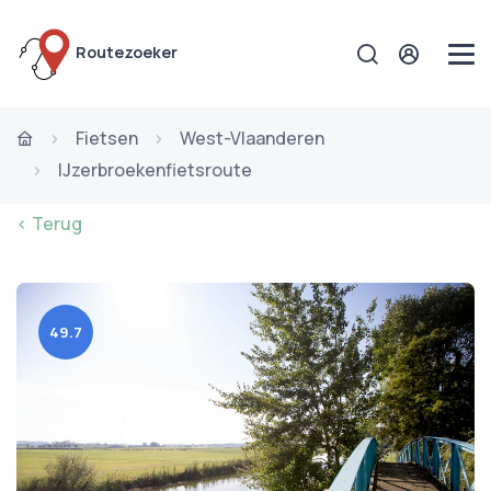
Routezoeker
Fietsen
West-Vlaanderen
IJzerbroekenfietsroute
< Terug
49.7