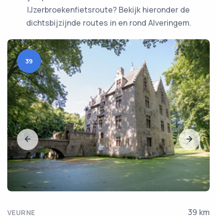
IJzerbroekenfietsroute? Bekijk hieronder de
dichtsbijzijnde routes in en rond Alveringem.
39
39 km
VEURNE