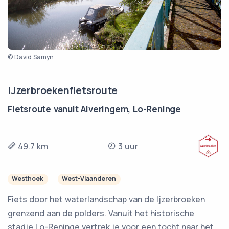
© David Samyn
IJzerbroekenfietsroute
Fietsroute vanuit Alveringem, Lo-Reninge
49.7 km
3 uur
Westhoek
West-Vlaanderen
Fiets door het waterlandschap van de Ijzerbroeken
grenzend aan de polders. Vanuit het historische
stadje Lo-Reninge vertrek je voor een tocht naar het