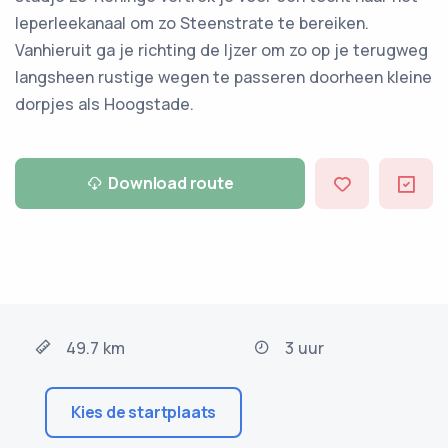
Ieperleekanaal om zo Steenstrate te bereiken.
Vanhieruit ga je richting de Ijzer om zo op je terugweg
langsheen rustige wegen te passeren doorheen kleine
dorpjes als Hoogstade.
Download route
49.7 km
3 uur
Kies de startplaats