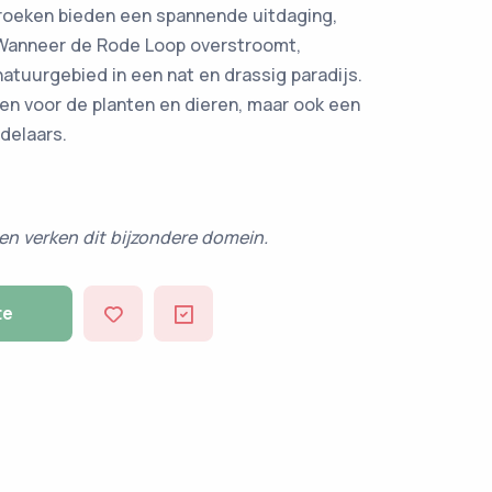
roeken bieden een spannende uitdaging,
 Wanneer de Rode Loop overstroomt,
natuurgebied in een nat en drassig paradijs.
egen voor de planten en dieren, maar ook een
delaars.
 en verken dit bijzondere domein.
te