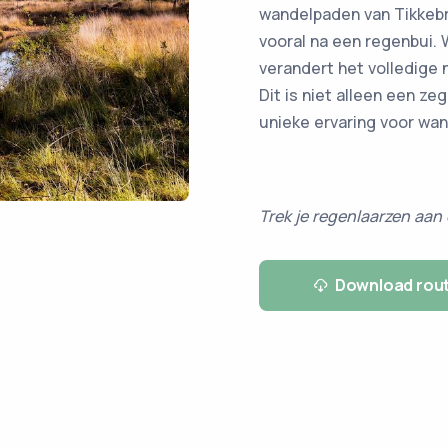
wandelpaden van Tikkeb
vooral na een regenbui.
verandert het volledige 
Dit is niet alleen een z
unieke ervaring voor wan
Trek je regenlaarzen aan
Download rou