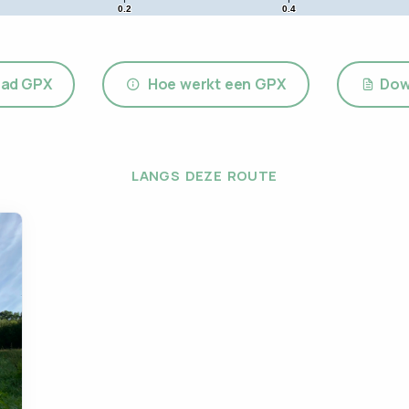
0.2
0.4
ad GPX
Hoe werkt een GPX
Dow
LANGS DEZE ROUTE