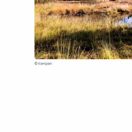
© Kempen