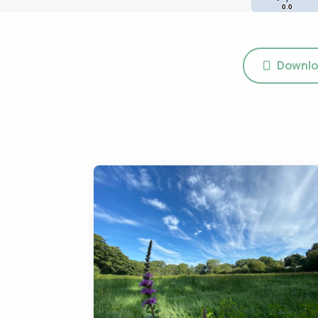
0.0
Downlo