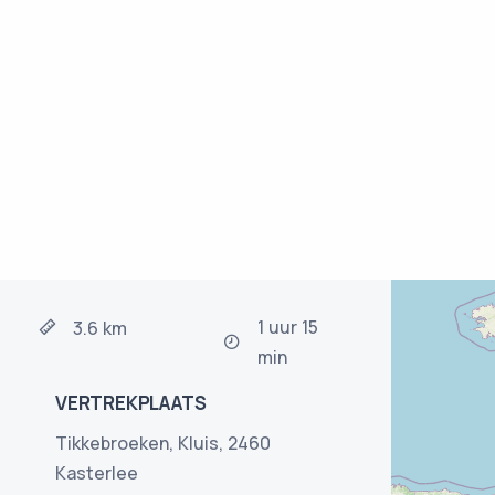
1 uur 15
3.6 km
min
VERTREKPLAATS
Tikkebroeken, Kluis, 2460
Kasterlee