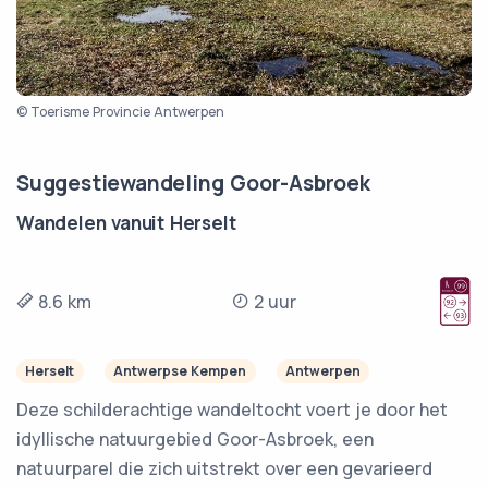
© Toerisme Provincie Antwerpen
Suggestiewandeling Goor-Asbroek
Wandelen vanuit Herselt
8.6 km
2 uur
Herselt
Antwerpse Kempen
Antwerpen
Deze schilderachtige wandeltocht voert je door het
idyllische natuurgebied Goor-Asbroek, een
natuurparel die zich uitstrekt over een gevarieerd