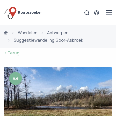
Routezoeker
Wandelen
Antwerpen
Suggestiewandeling Goor-Asbroek
< Terug
8.6