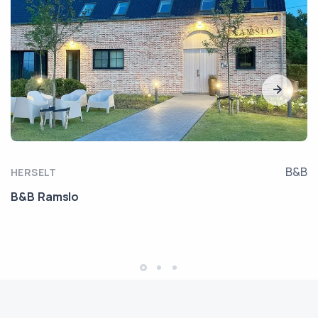
B&B
HERSELT
B&B Ramslo