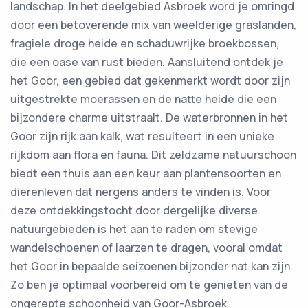
landschap. In het deelgebied Asbroek word je omringd
door een betoverende mix van weelderige graslanden,
fragiele droge heide en schaduwrijke broekbossen,
die een oase van rust bieden. Aansluitend ontdek je
het Goor, een gebied dat gekenmerkt wordt door zijn
uitgestrekte moerassen en de natte heide die een
bijzondere charme uitstraalt. De waterbronnen in het
Goor zijn rijk aan kalk, wat resulteert in een unieke
rijkdom aan flora en fauna. Dit zeldzame natuurschoon
biedt een thuis aan een keur aan plantensoorten en
dierenleven dat nergens anders te vinden is. Voor
deze ontdekkingstocht door dergelijke diverse
natuurgebieden is het aan te raden om stevige
wandelschoenen of laarzen te dragen, vooral omdat
het Goor in bepaalde seizoenen bijzonder nat kan zijn.
Zo ben je optimaal voorbereid om te genieten van de
ongerepte schoonheid van Goor-Asbroek.