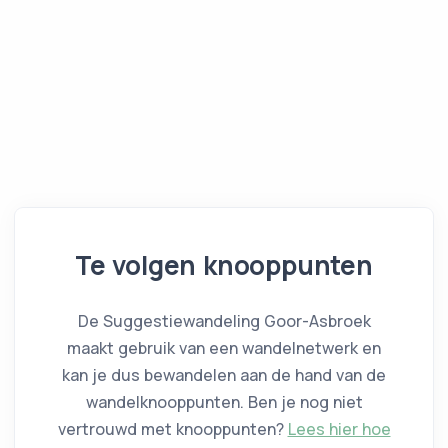
Te volgen knooppunten
De Suggestiewandeling Goor-Asbroek
maakt gebruik van
een wandelnetwerk
en
kan je dus bewandelen aan de hand van de
wandelknooppunten. Ben je nog niet
vertrouwd met knooppunten?
Lees hier hoe