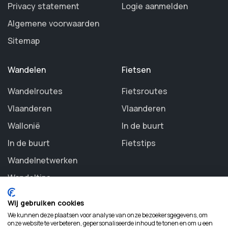
Privacy statement
Logie aanmelden
Algemene voorwaarden
Sitemap
Wandelen
Fietsen
Wandelroutes
Fietsroutes
Vlaanderen
Vlaanderen
Wallonië
In de buurt
In de buurt
Fietstips
Wandelnetwerken
Wandeltips
Wij gebruiken cookies
We kunnen deze plaatsen voor analyse van onze bezoekersgegevens, om
onze website te verbeteren, gepersonaliseerde inhoud te tonen en om u een