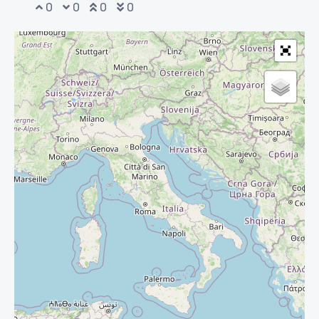
0
0
0
0