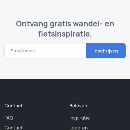
Ontvang gratis wandel- en
fietsinspiratie.
E-mailadres
Contact
Beleven
FAQ
Inspiratie
Contact
Logeren