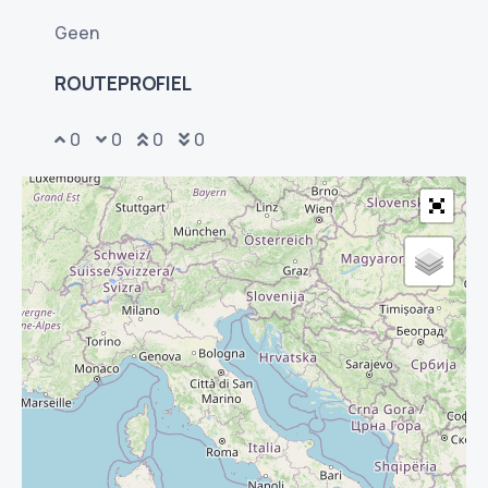
Geen
ROUTEPROFIEL
0
0
0
0