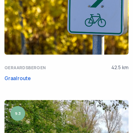
42.5 km
GERAARDSBERGEN
Graalroute
9.3