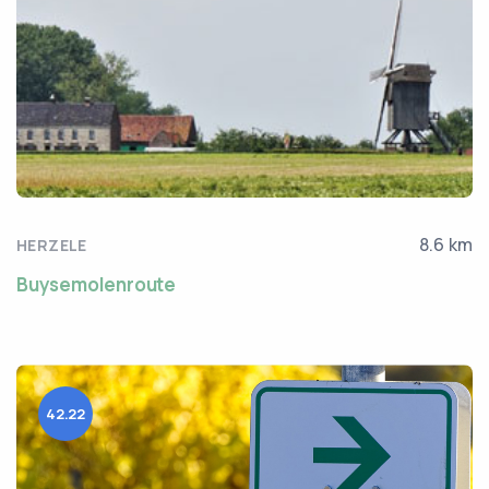
8.6 km
HERZELE
Buysemolenroute
42.22