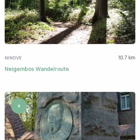
10.7 km
NINOVE
Neigembos Wandelroute
9