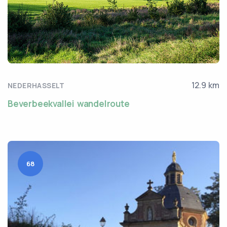
12.9 km
NEDERHASSELT
Beverbeekvallei wandelroute
68