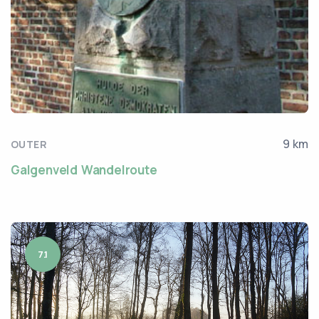
9 km
OUTER
Galgenveld Wandelroute
7.1