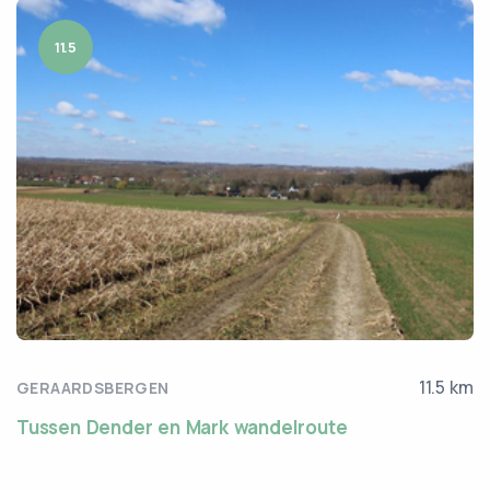
11.5
11.5 km
GERAARDSBERGEN
Tussen Dender en Mark wandelroute