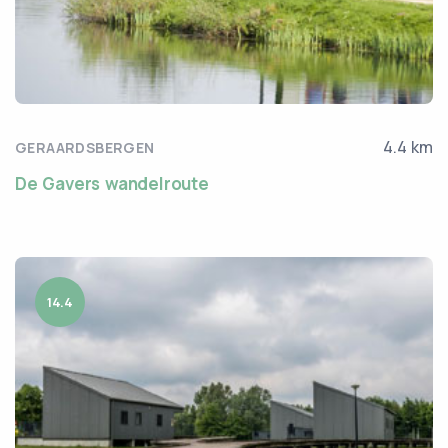
4.4 km
GERAARDSBERGEN
De Gavers wandelroute
14.4