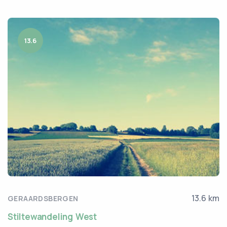
13.6
13.6 km
GERAARDSBERGEN
Stiltewandeling West