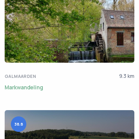
9.3 km
GALMAARDEN
Markwandeling
38.8