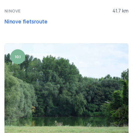
41.7 km
NINOVE
Ninove fietsroute
10.1