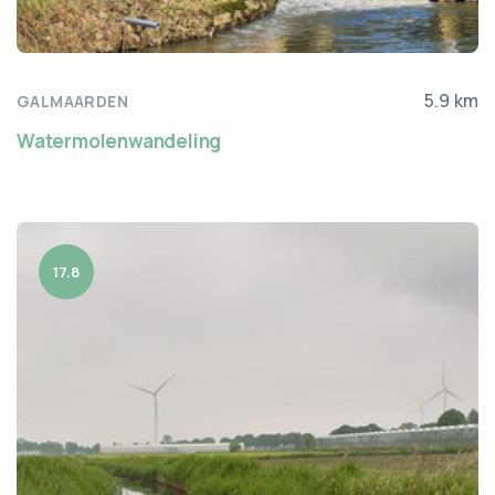
5.9 km
GALMAARDEN
Watermolenwandeling
17.8