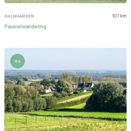
10.1 km
GALMAARDEN
Pauwelwandeling
11.4