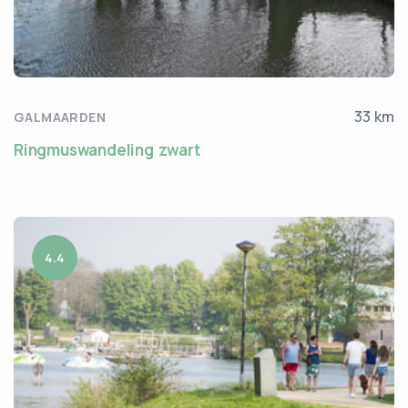
33 km
GALMAARDEN
Ringmuswandeling zwart
4.4