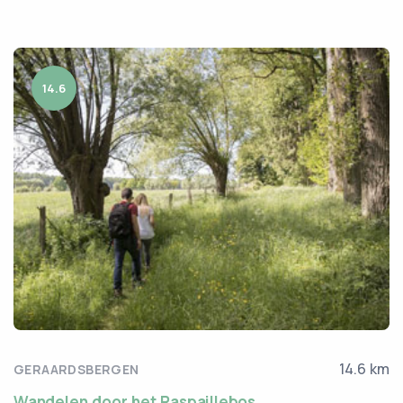
14.6
14.6 km
GERAARDSBERGEN
Wandelen door het Raspaillebos