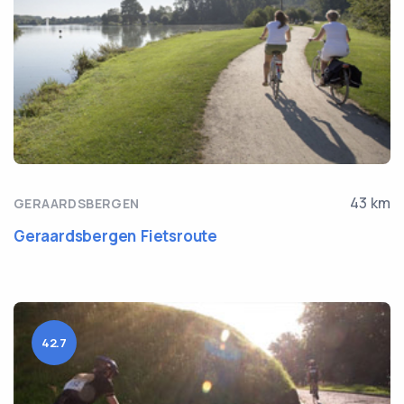
43 km
GERAARDSBERGEN
Geraardsbergen Fietsroute
42.7