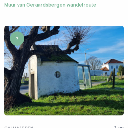
Muur van Geraardsbergen wandelroute
7
7 km
GALMAARDEN