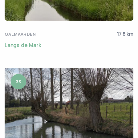
17.8 km
GALMAARDEN
Langs de Mark
33