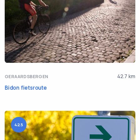
42.7 km
GERAARDSBERGEN
Bidon fietsroute
42.5