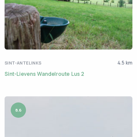
4.5 km
SINT-ANTELINKS
Sint-Lievens Wandelroute Lus 2
8.6