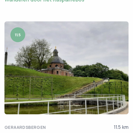
11.5
11.5 km
GERAARDSBERGEN