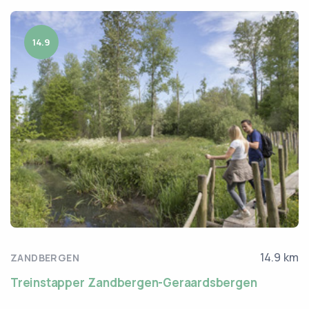
14.9
14.9 km
ZANDBERGEN
Treinstapper Zandbergen-Geraardsbergen