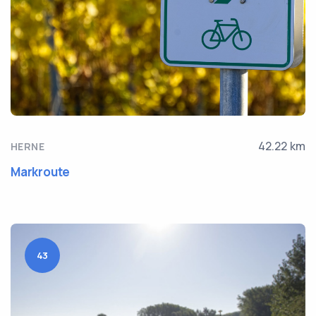
42.22 km
HERNE
Markroute
43