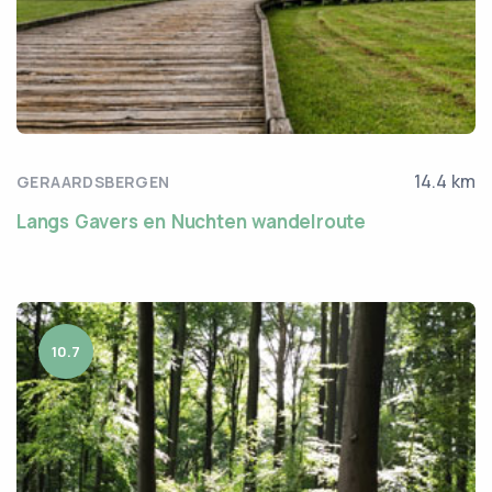
14.4 km
GERAARDSBERGEN
Langs Gavers en Nuchten wandelroute
10.7