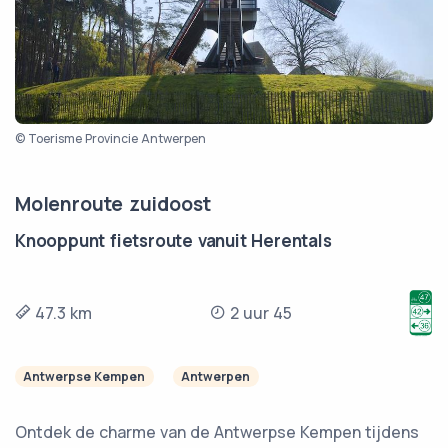
© Toerisme Provincie Antwerpen
Molenroute zuidoost
Knooppunt fietsroute vanuit Herentals
47.3 km
2 uur 45
Antwerpse Kempen
Antwerpen
Ontdek de charme van de Antwerpse Kempen tijdens