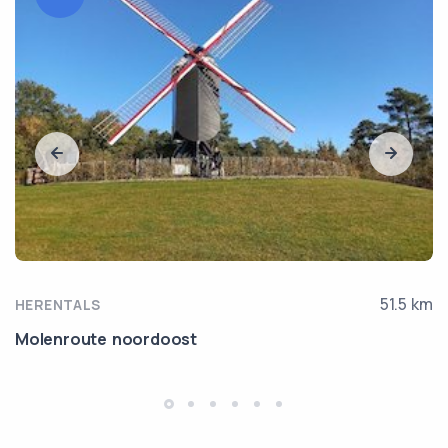
51.5 km
HERENTALS
Molenroute noordoost