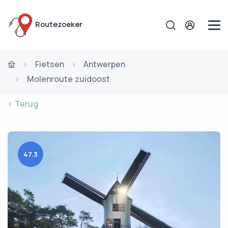
Routezoeker
Fietsen
Antwerpen
Molenroute zuidoost
< Terug
47.3